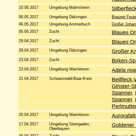
10.05.2017
Umgebung Malmsheim
Silberflec
06.05.2017
Umgebung Dätzingen
Brauner Feuer
06.05.2017
Umgebung Ammerbuch
Großer Johan
05.05.2017
Zucht
Blaues O
29.04.2017
Zucht
Blaues O
29.04.2017
Umgebung Dätzingen
Großer K
23.04.2017
Zucht
Birken-Sp
23.04.2017
Umgebung Warmbronn
Adela rea
21.04.2017
Schwarzwald-Baar-Kreis
Beilfleck
Ginster-S
Spanner
,
Spanner
,
Perlmutter
20.04.2017
Umgebung Warmbronn
Aurorafalt
17.04.2017
Umgebung Steingaden,
Goldener 
Oberbayern
16.04.2017
Zucht