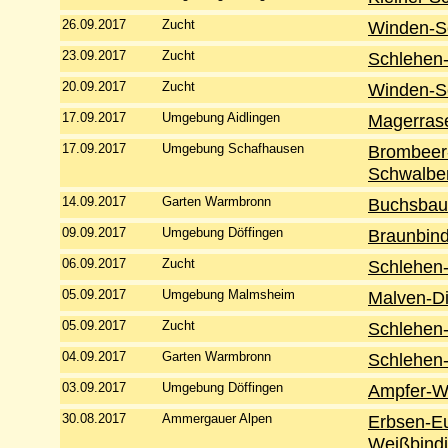
26.09.2017
Zucht
Winden-S
23.09.2017
Zucht
Schlehen-
20.09.2017
Zucht
Winden-S
17.09.2017
Umgebung Aidlingen
Magerrase
17.09.2017
Umgebung Schafhausen
Brombeer
Schwalbe
14.09.2017
Garten Warmbronn
Buchsbau
09.09.2017
Umgebung Döffingen
Braunbind
06.09.2017
Zucht
Schlehen-
05.09.2017
Umgebung Malmsheim
Malven-Di
05.09.2017
Zucht
Schlehen-
04.09.2017
Garten Warmbronn
Schlehen-
03.09.2017
Umgebung Döffingen
Ampfer-W
30.08.2017
Ammergauer Alpen
Erbsen-E
Weißbindi