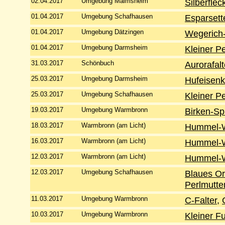
02.04.2017
Umgebung Malmsheim
Silberflec
01.04.2017
Umgebung Schafhausen
Esparsett
01.04.2017
Umgebung Dätzingen
Wegerich-
01.04.2017
Umgebung Darmsheim
Kleiner Pe
31.03.2017
Schönbuch
Aurorafalt
25.03.2017
Umgebung Darmsheim
Hufeisenk
25.03.2017
Umgebung Schafhausen
Kleiner Pe
19.03.2017
Umgebung Warmbronn
Birken-Sp
18.03.2017
Warmbronn (am Licht)
Hummel-
16.03.2017
Warmbronn (am Licht)
Hummel-
12.03.2017
Warmbronn (am Licht)
Hummel-
12.03.2017
Umgebung Schafhausen
Blaues O
Perlmutter
11.03.2017
Umgebung Warmbronn
C-Falter
,
10.03.2017
Umgebung Warmbronn
Kleiner F