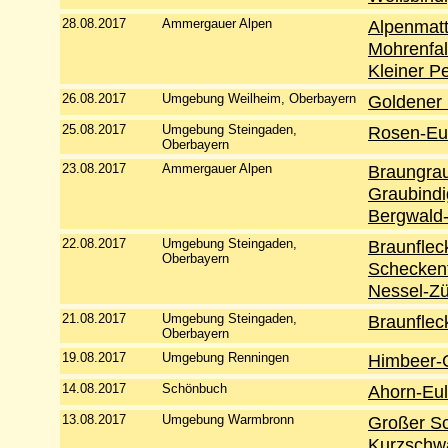
28.08.2017
Ammergauer Alpen
Alpenmatt
Mohrenfal
Kleiner Pe
26.08.2017
Umgebung Weilheim, Oberbayern
Goldener 
25.08.2017
Umgebung Steingaden,
Rosen-Eu
Oberbayern
23.08.2017
Ammergauer Alpen
Braungrau
Graubindi
Bergwald-
22.08.2017
Umgebung Steingaden,
Braunfleck
Oberbayern
Scheckenf
Nessel-Zü
21.08.2017
Umgebung Steingaden,
Braunfleck
Oberbayern
19.08.2017
Umgebung Renningen
Himbeer-G
14.08.2017
Schönbuch
Ahorn-Eu
13.08.2017
Umgebung Warmbronn
Großer Sch
Kurzschwä