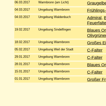
06.03.2017
Warmbronn (am Licht)
Graugelbe
04.03.2017
Umgebung Warmbronn
Frühlings
04.03.2017
Umgebung Waldenbuch
Admiral
,
Feuerfalte
19.02.2017
Umgebung Sindelfingen
Blaues O
Olivgrüne
18.02.2017
Umgebung Warmbronn
Großes E
05.02.2017
Umgebung Weil der Stadt
C-Falter
29.01.2017
Umgebung Warmbronn
C-Falter
28.01.2017
Umgebung Warmbronn
Blaues O
15.01.2017
Umgebung Warmbronn
C-Falter
01.01.2017
Umgebung Warmbronn
Großer Fr