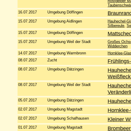
Rostgelber M
Taubenschwä
16.07.2017
Umgebung Döffingen
Braunran
15.07.2017
Umgebung Aidlingen
Hauhechel-Gla
Silbereule
,
Se
15.07.2017
Umgebung Döffingen
Mattschec
15.07.2017
Umgebung Weil der Stadt
Großes Ochs
Widderchen
14.07.2017
Umgebung Warmbronn
Hornklee-Glas
08.07.2017
Zucht
Frühlings-
08.07.2017
Umgebung Dätzingen
Hauhechel
Weißfleck
08.07.2017
Umgebung Weil der Stadt
Hauhechel
Veränderl
05.07.2017
Umgebung Dätzingen
Hauhechel
02.07.2017
Umgebung Magstadt
Hornklee-
02.07.2017
Umgebung Schafhausen
Kleiner Wü
01.07.2017
Umgebung Magstadt
Brombeer