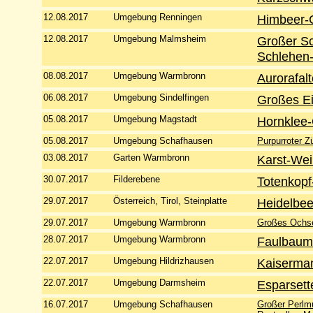
12.08.2017
Umgebung Renningen
Himbeer-G
12.08.2017
Umgebung Malmsheim
Großer Sch
Schlehen-
08.08.2017
Umgebung Warmbronn
Aurorafalt
06.08.2017
Umgebung Sindelfingen
Großes E
05.08.2017
Umgebung Magstadt
Hornklee-
05.08.2017
Umgebung Schafhausen
Purpurroter Z
03.08.2017
Garten Warmbronn
Karst-Wei
30.07.2017
Filderebene
Totenkop
29.07.2017
Österreich, Tirol, Steinplatte
Heidelbee
29.07.2017
Umgebung Warmbronn
Großes Ochs
28.07.2017
Umgebung Warmbronn
Faulbaum-
22.07.2017
Umgebung Hildrizhausen
Kaiserman
22.07.2017
Umgebung Darmsheim
Esparset
16.07.2017
Umgebung Schafhausen
Großer Perlmu