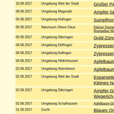
10.06.2017
Umgebung Weil der Stadt
Großer Per
09.06.2017
Umgebung Magstadt
Ampfer-S
05.06.2017
Umgebung Aidlingen
Sumpfhor
05.06.2017
Naturraum Obere Gäue
Kleiner Sonne
Rostgelber M
05.06.2017
Umgebung Dätzingen
Gold-Züns
04.06.2017
Umgebung Döffingen
Zypressen
04.06.2017
Umgebung Aidlingen
Zypressen
04.06.2017
Umgebung Hildrizhausen
Apfelbaum
03.06.2017
Umgebung Warmbronn
Apfelbaum
02.06.2017
Umgebung Weil der Stadt
Esparsett
Kleines 
02.06.2017
Umgebung Dätzingen
Ampfer-G
Wegerich-
02.06.2017
Umgebung Schafhausen
Apfelbaum-Gla
31.05.2017
Zucht
Blaues O