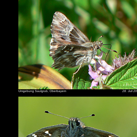
Umgebung Saulgrub, Oberbayern
28. Juli 2