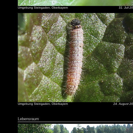
Umgebung Steingaden, Oberbayern
31. Juli 2
Umgebung Steingaden, Oberbayern
24. August 2
Lebensraum