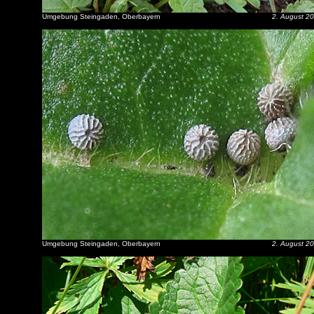
Umgebung Steingaden, Oberbayern
2. August 2
Umgebung Steingaden, Oberbayern
2. August 2