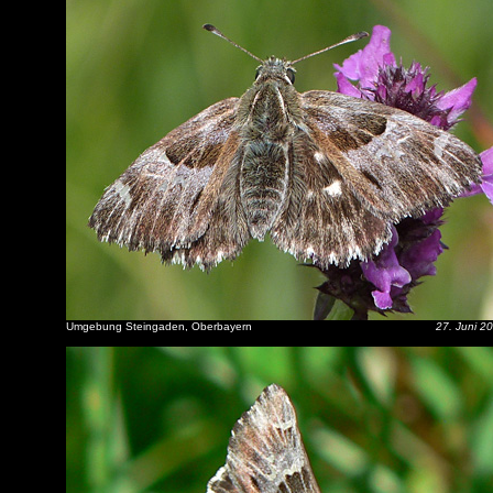
Umgebung Steingaden, Oberbayern
27. Juni 2