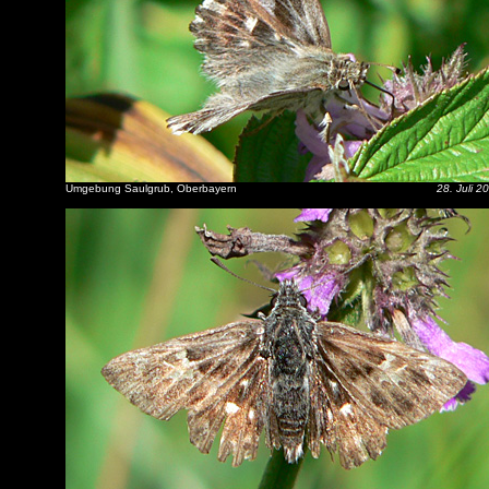
Umgebung Saulgrub, Oberbayern
28. Juli 2