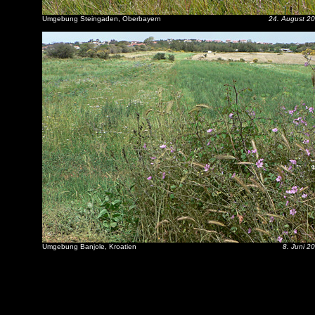
Umgebung Steingaden, Oberbayern
24. August 2
Umgebung Banjole, Kroatien
8. Juni 2