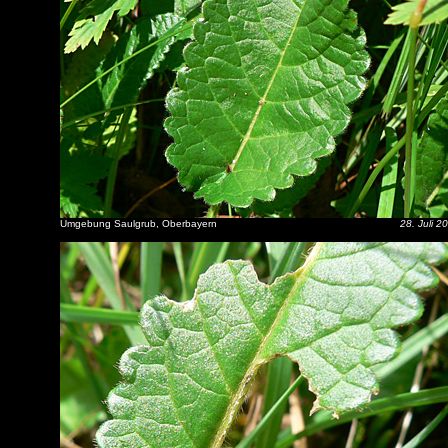
Umgebung Saulgrub, Oberbayern
28. Juli 2