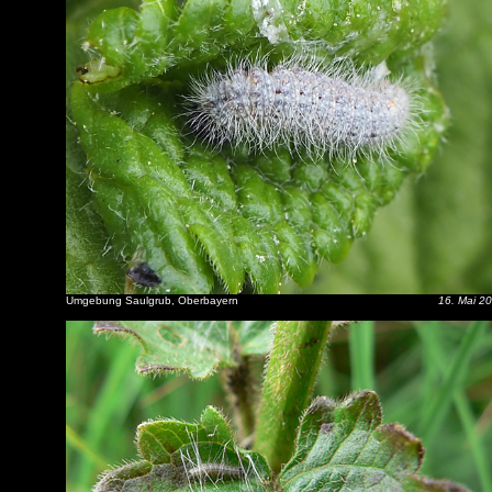
Umgebung Saulgrub, Oberbayern
16. Mai 2