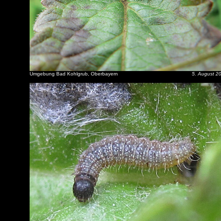
Umgebung Bad Kohlgrub, Oberbayern
5. August 2