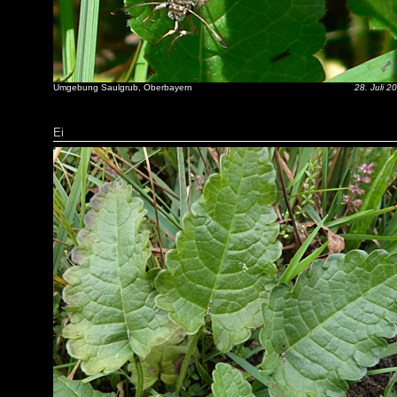
Umgebung Saulgrub, Oberbayern
28. Juli 2
Ei