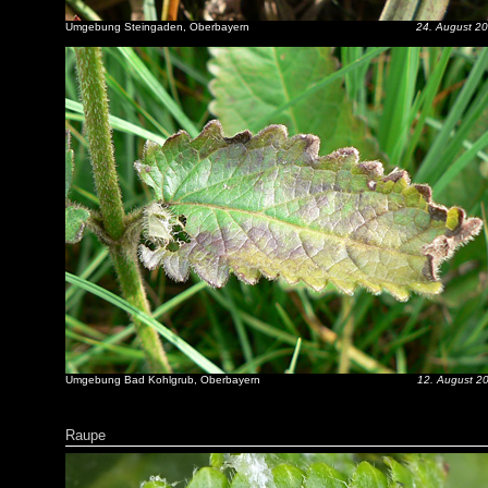
Umgebung Steingaden, Oberbayern
24. August 2
Umgebung Bad Kohlgrub, Oberbayern
12. August 2
Raupe