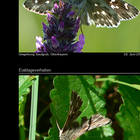
Umgebung Saulgrub, Oberbayern
18. Juni 2
Eiablageverhalten