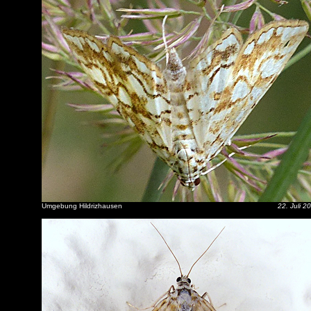
Umgebung Hildrizhausen
22. Juli 2