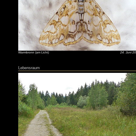
Warmbronn (am Licht)
24. Juni 2
Lebensraum