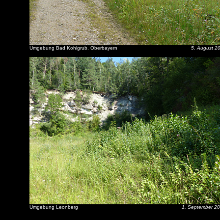
Umgebung Bad Kohlgrub, Oberbayern
5. August 2
Umgebung Leonberg
1. September 2