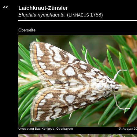
<<
Laichkraut-Zünsler
Elophila nymphaeata
(L
1758)
INNAEUS
Oberseite
Umgebung Bad Kohlgrub, Oberbayern
5. August 2