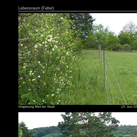
Lebensraum (Falter)
Umgebung Weil der Stadt
13. Juni 2