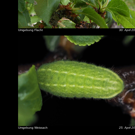
Umgebung Flacht
30. April 2
Umgebung Weissach
25. April 2