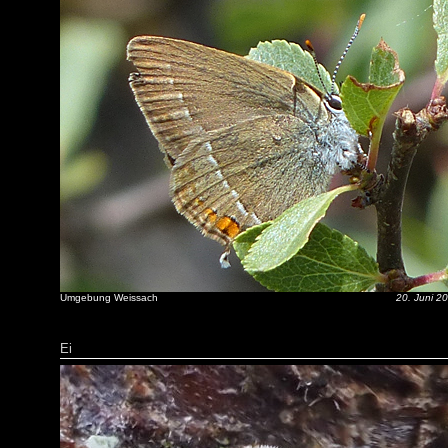
Umgebung Weissach
20. Juni 2
Ei