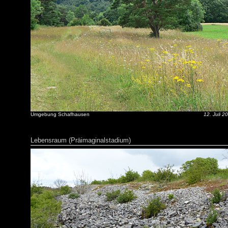
Umgebung Schafhausen
12. Juli 2
Lebensraum (Präimaginalstadium)