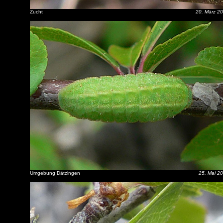
Zucht
20. März 2
Umgebung Dätzingen
25. Mai 2