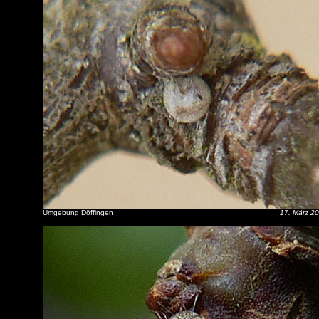
Umgebung Döffingen
17. März 2