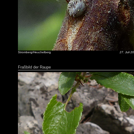
Stromberg/Heuchelberg
27. Juli 2
Fraßbild der Raupe