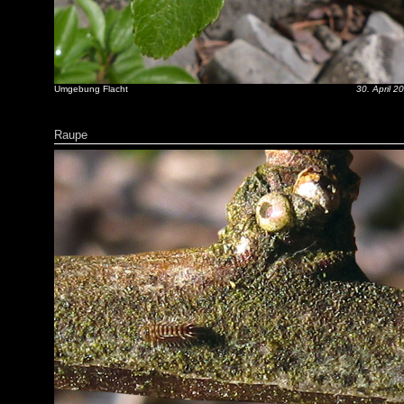
Umgebung Flacht
30. April 2
Raupe