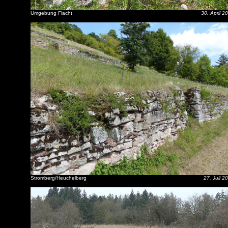
Umgebung Flacht
30. April 2
Stromberg/Heuchelberg
27. Juli 2