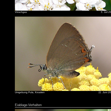
Vinschgau
5. Juli 2
Umgebung Pula, Kroatien
11. Juni 2
Eiablage-Verhalten