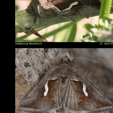
Umgebung Warmbronn
12. April 2