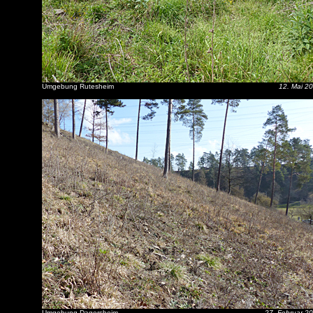
Umgebung Rutesheim
12. Mai 2
Umgebung Dagersheim
27. Februar 2