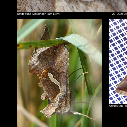
Umgebung Mössingen (am Licht)
27. Juni 2
Umgebung Tüb