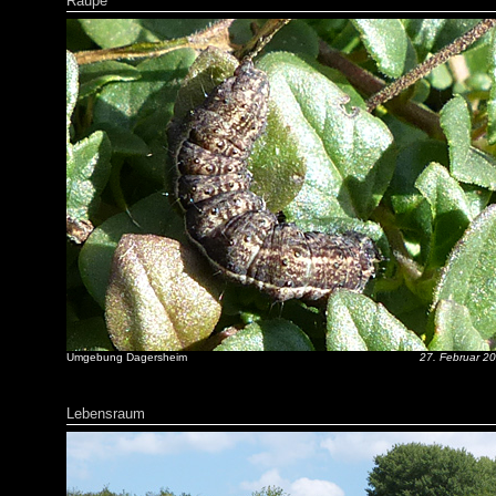
Raupe
Umgebung Dagersheim
27. Februar 2
Lebensraum