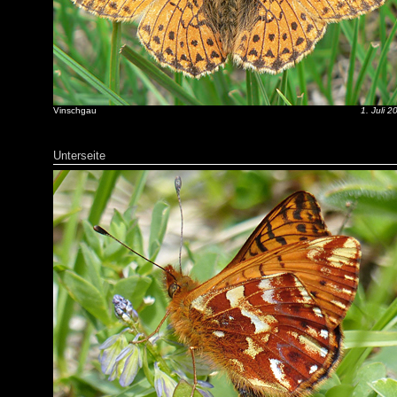
Vinschgau
1. Juli 2
Unterseite