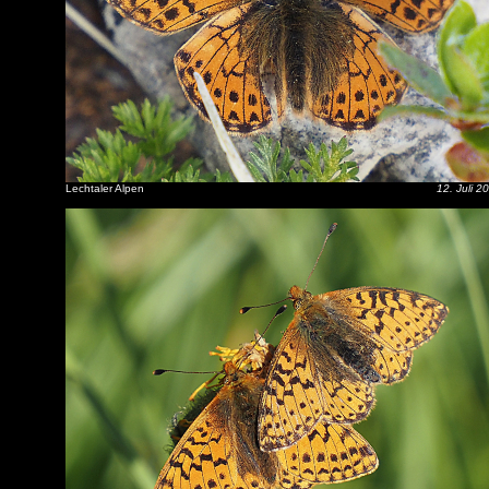
Lechtaler Alpen
12. Juli 2