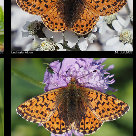
026
Lechtaler Alpen
16. Juli 2026