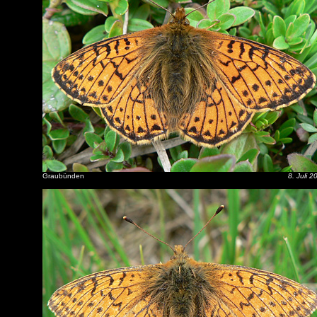
Graubünden
8. Juli 2