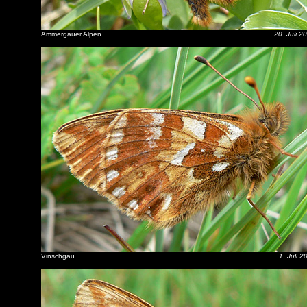
Ammergauer Alpen
20. Juli 2
Vinschgau
1. Juli 2