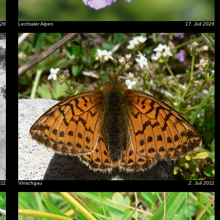
026
Lechtaler Alpen
17. Juli 2026
011
Vinschgau
2. Juli 2011