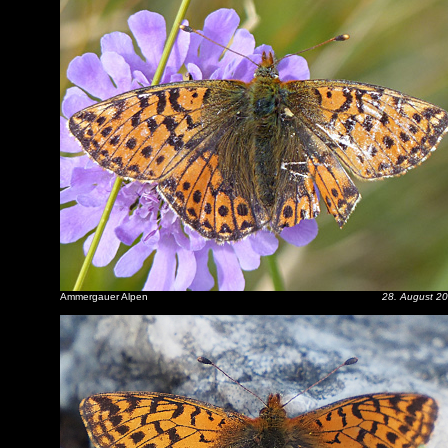
Ammergauer Alpen
28. August 2