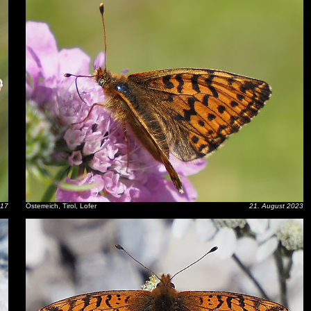
017
Österreich, Tirol, Lofer
21. August 2023