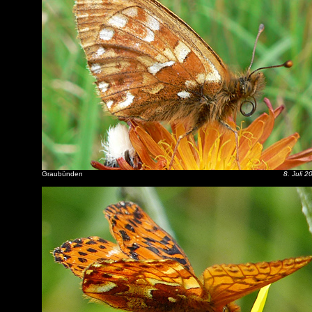
Graubünden
8. Juli 2