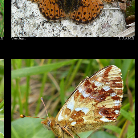
011
Vinschgau
1. Juli 2011