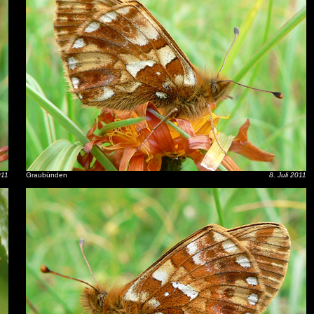
011
Graubünden
8. Juli 2011