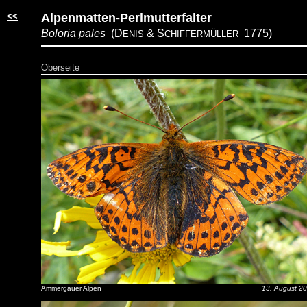
<<
Alpenmatten-Perlmutterfalter
Boloria pales
(D
&
S
1775)
ENIS
CHIFFERMÜLLER
Oberseite
Ammergauer Alpen
13. August 2