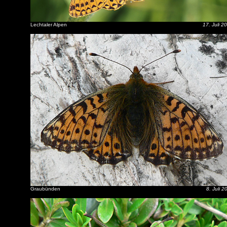
Lechtaler Alpen
17. Juli 2
Graubünden
8. Juli 2