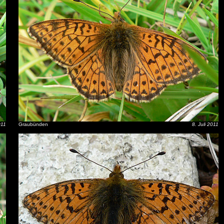
011
Graubünden
8. Juli 2011