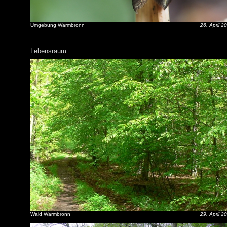
Umgebung Warmbronn
26. April 2
Lebensraum
Wald Warmbronn
29. April 2