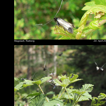
Magstadt, Ratberg
24. April 2