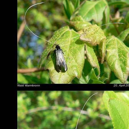
Wald Warmbronn
20. April 2