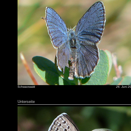
Schwarzwald
26. Juni 2
Unterseite