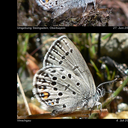
Umgebung Steingaden, Oberbayern
27. Juni 2
Vinschgau
4. Juli 2