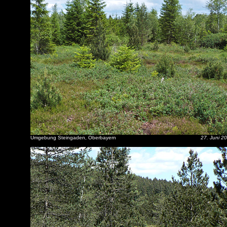
Umgebung Steingaden, Oberbayern
27. Juni 2