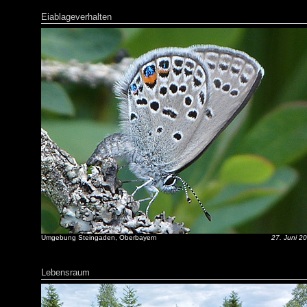
Eiablageverhalten
Umgebung Steingaden, Oberbayern
27. Juni 2
Lebensraum