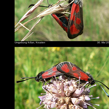
Umgebung Kršan, Kroatien
30. Mai 2