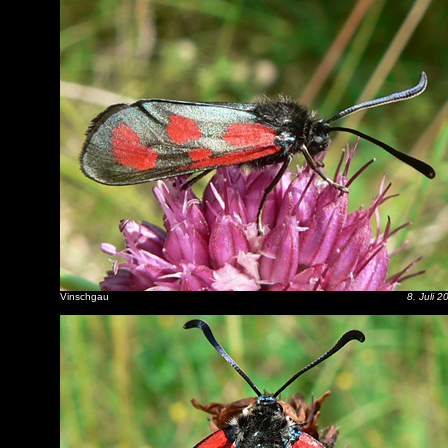
Vinschgau
8. Juli 2