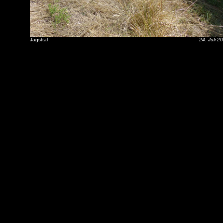
Jagsttal
24. Juli 2