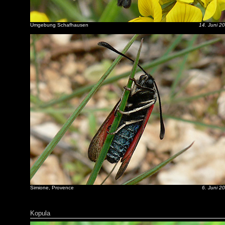
Umgebung Schafhausen
14. Juni 2
Simione, Provence
6. Juni 2
Kopula