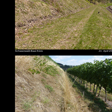
Schwarzwald-Baar-Kreis
21. April 2