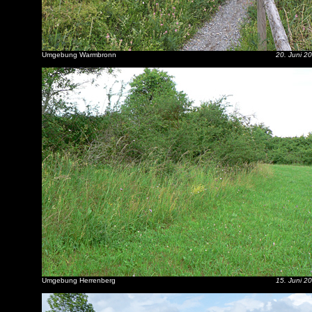
Umgebung Warmbronn
20. Juni 2
Umgebung Herrenberg
15. Juni 2