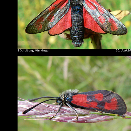
Büchelberg, Münklingen
20. Juni 2