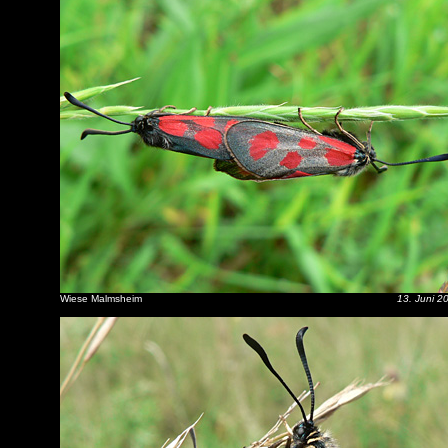
Wiese Malmsheim
13. Juni 2