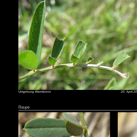
Umgebung Warmbronn
20. April 2
Raupe