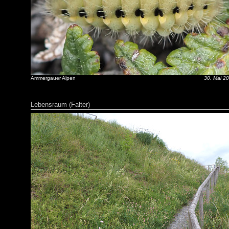
Ammergauer Alpen
30. Mai 2
Lebensraum (Falter)