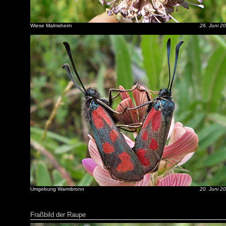
Wiese Malmsheim
26. Juni 2
Umgebung Warmbronn
20. Juni 2
Fraßbild der Raupe