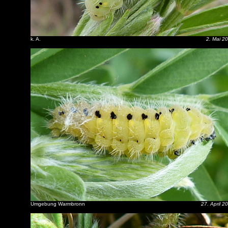
k. A.
2. Mai 2
Umgebung Warmbronn
27. April 2