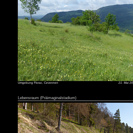
Umgebung Florac, Cevennen
21. Mai 2
Lebensraum (Präimaginalstadium)