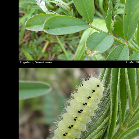
Umgebung Warmbronn
1. Mai 2