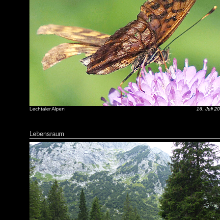
Lechtaler Alpen
16. Juli 2
Lebensraum