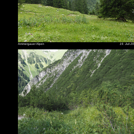
Ammergauer Alpen
19. Juli 2