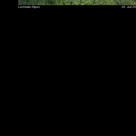
Lechtaler Alpen
16. Juli 2