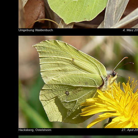
Umgebung Waldenbuch
4. März 2
Hacksberg, Ostelsheim
27. April 2