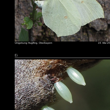
Umgebung Huglfing, Oberbayern
19. Mai 2
Ei