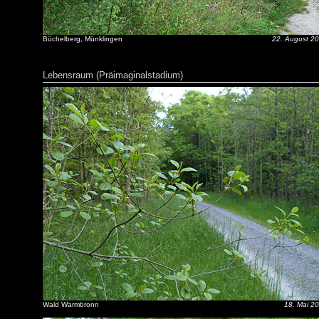
Büchelberg, Münklingen
22. August 2
Lebensraum (Präimaginalstadium)
Wald Warmbronn
18. Mai 2