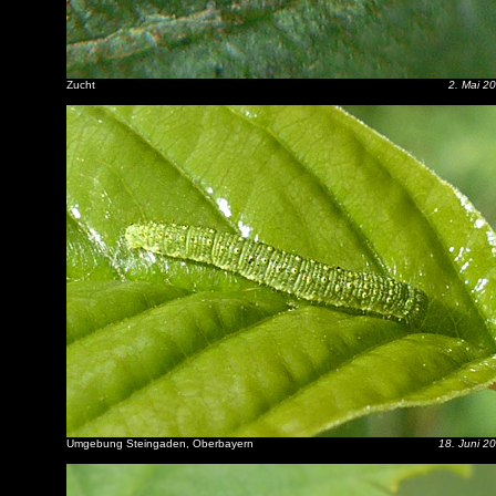
Zucht
2. Mai 2
Umgebung Steingaden, Oberbayern
18. Juni 2