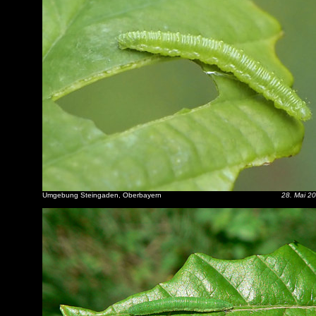
Umgebung Steingaden, Oberbayern
28. Mai 2