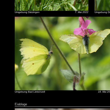
Umgebung Dätzingen
7. Mai 2022
Umgebung Dä
Umgebung Bad Liebenzell
18. Mai 2
Eiablage