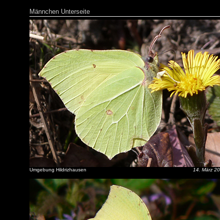
Männchen Unterseite
Umgebung Hildrizhausen
14. März 2