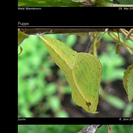
Wald Warmbronn
18. Mai 2
Puppe
Zucht
8. Juni 2