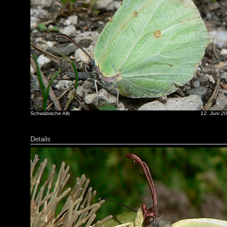
Schwäbische Alb
12. Juni 2
Details