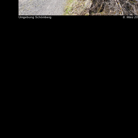
Umgebung Schömberg
8. März 2