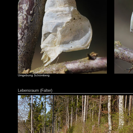
Umgebung Schömberg
Lebensraum (Falter)