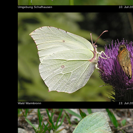
Umgebung Schafhausen
10. Juli 2
Wald Warmbronn
13. Juli 2