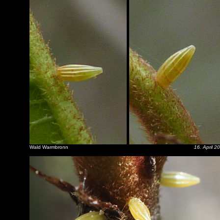
Wald Warmbronn
16. April 2