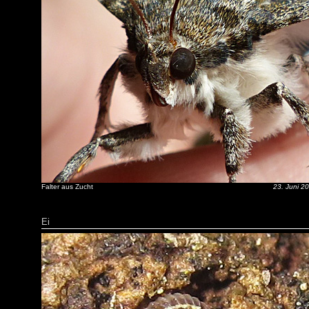
Falter aus Zucht
23. Juni 2
Ei