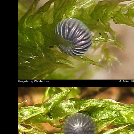
Umgebung Waldenbuch
4. März 2