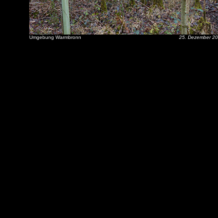
Umgebung Warmbronn
25. Dezember 2