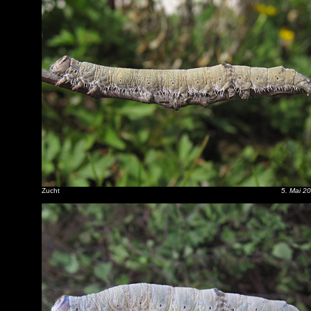
Zucht
5. Mai 2