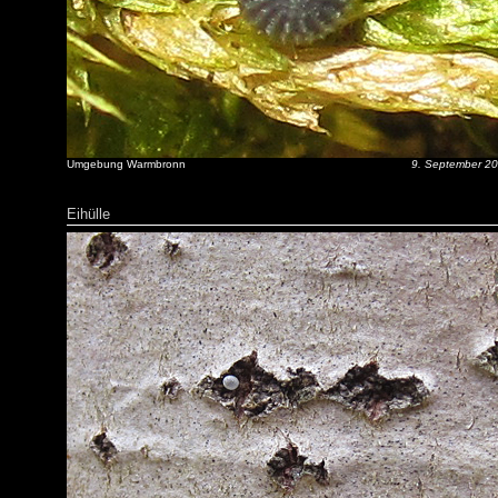
Umgebung Warmbronn
9. September 2
Eihülle