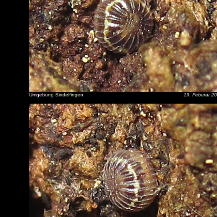
Umgebung Sindelfingen
19. Feburar 2