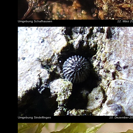
Umgebung Schafhausen
12. März 2
Umgebung Sindelfingen
10. Dezember 2