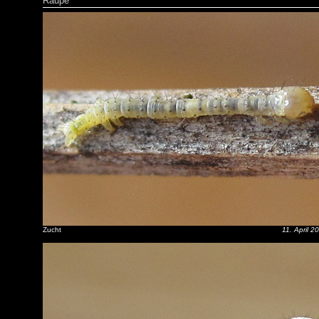
Raupe
Zucht
11. April 2