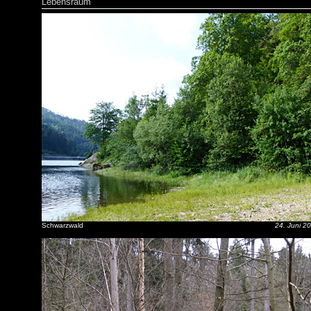
Lebensraum
Schwarzwald
24. Juni 2