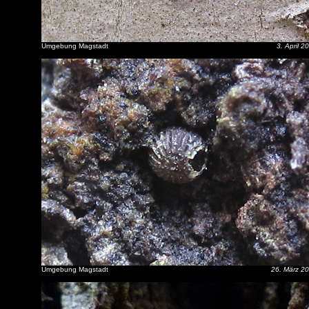
Umgebung Magstadt
3. April 2
Umgebung Magstadt
26. März 2