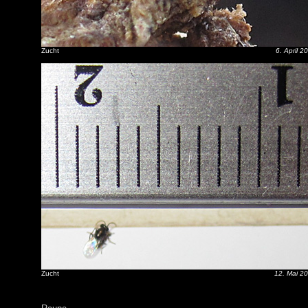
Zucht
6. April 2
Zucht
12. Mai 2