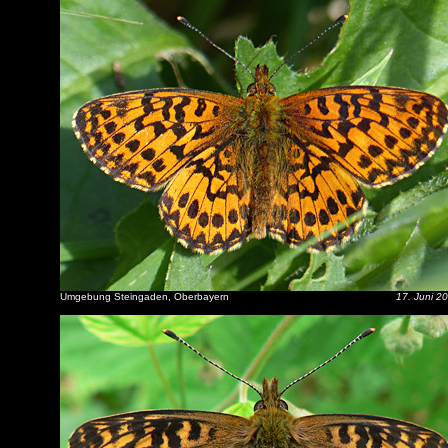
Umgebung Steingaden, Oberbayern
17. Juni 2