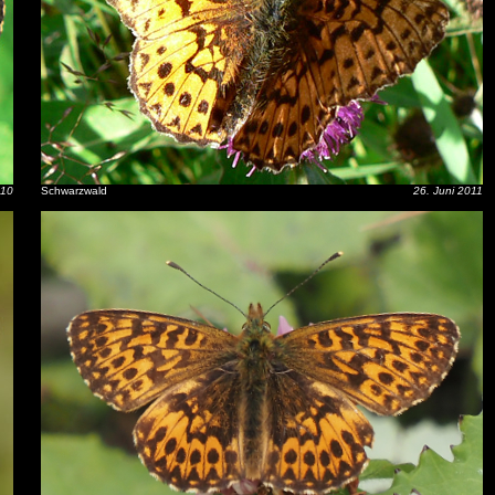
010
Schwarzwald
26. Juni 2011