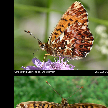
Umgebung Steingaden, Oberbayern
27. Juni 2