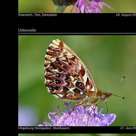
Österreich, Tirol, Steinplatte
18. August 2
Unterseite
Umgebung Steingaden, Oberbayern
17. Juni 2