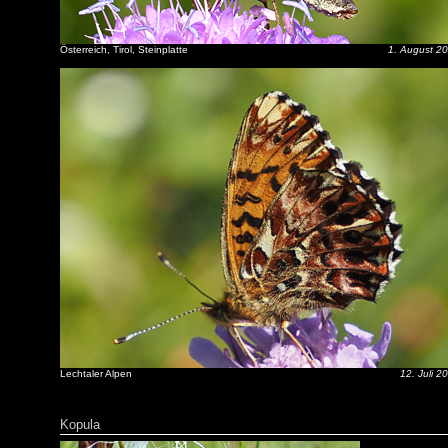
Österreich, Tirol, Steinplatte
1. August 2
Lechtaler Alpen
12. Juli 2
Kopula