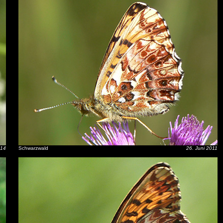
014
Schwarzwald
26. Juni 2011