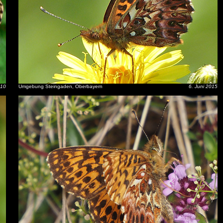
010
Umgebung Steingaden, Oberbayern
6. Juni 2015