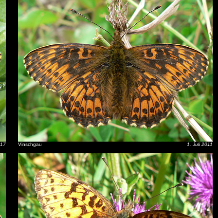
017
Vinschgau
1. Juli 2011