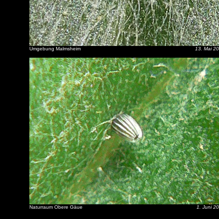
Umgebung Malmsheim
13. Mai 2
Naturraum Obere Gäue
1. Juni 2