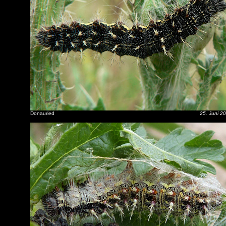
Donauried
25. Juni 2