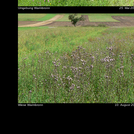
Umgebung Warmbronn
25. Mai 2
Wiese Warmbronn
10. August 2