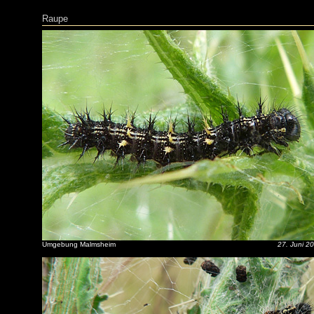
Raupe
Umgebung Malmsheim
27. Juni 2