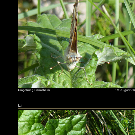
Umgebung Darmsheim
18. August 2
Ei