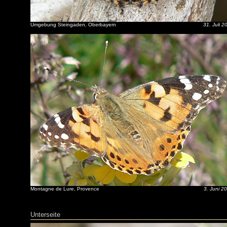
Umgebung Steingaden, Oberbayern
31. Juli 2
Montagne de Lure, Provence
3. Juni 2
Unterseite