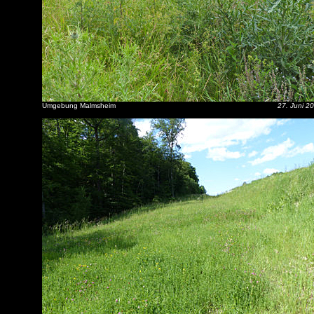
Umgebung Malmsheim
27. Juni 2