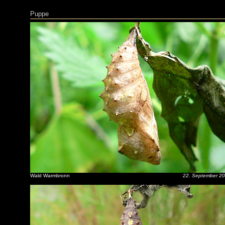
Puppe
Wald Warmbronn
22. September 2