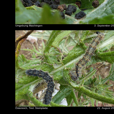
Umgebung Maichingen
3. September 2
Österreich, Tirol, Steinplatte
21. August 2