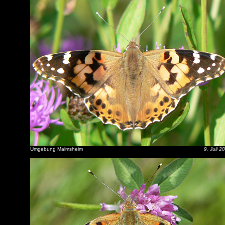
Umgebung Malmsheim
9. Juli 2