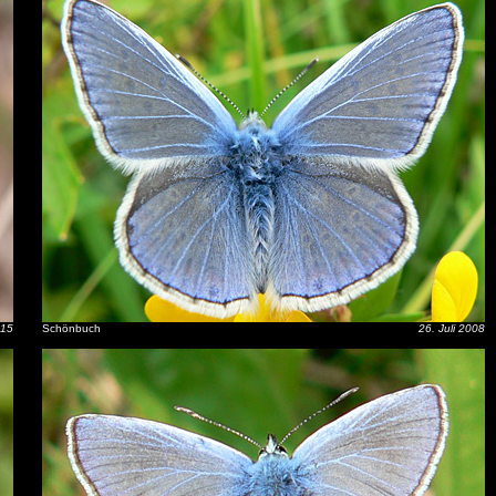
015
Schönbuch
26. Juli 2008