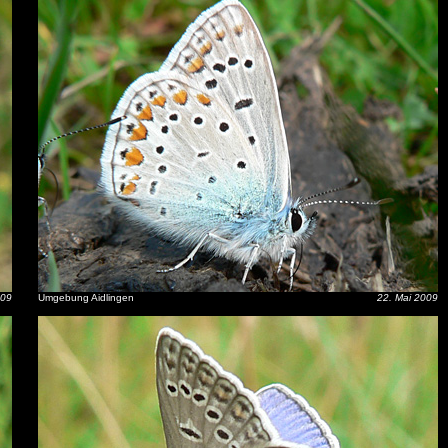
009
Umgebung Aidlingen
22. Mai 2009