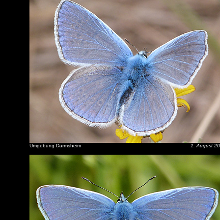
Umgebung Darmsheim
1. August 2