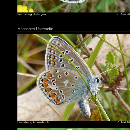
Venusberg, Aidlingen
2. Juni 2
Männchen Unterseite
Umgebung Ammerbuch
6. Mai 2