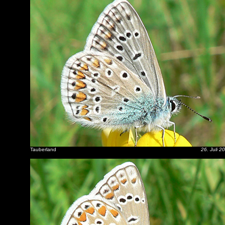
Tauberland
26. Juli 2