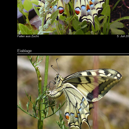
Falter aus Zucht
5. Juli 2
Eiablage