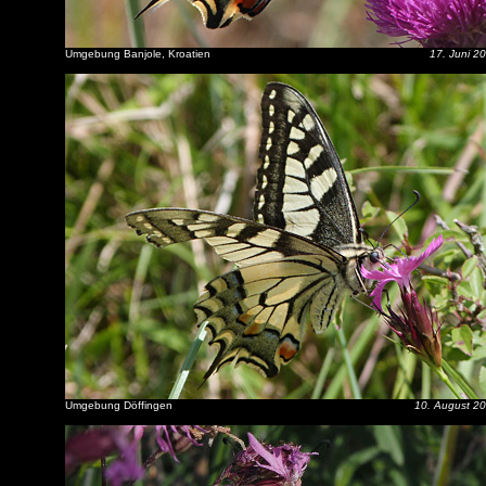
Umgebung Banjole, Kroatien
17. Juni 2
Umgebung Döffingen
10. August 2