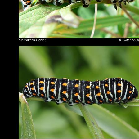
Alb-Wutach-Gebiet
6. Oktober 2