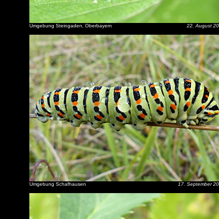
Umgebung Steingaden, Oberbayern
22. August 2
Umgebung Schafhausen
17. September 2