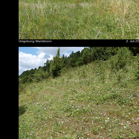
Umgebung Warmbronn
3. Juli 2