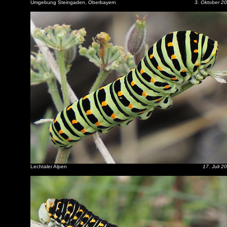
Umgebung Steingaden, Oberbayern
3. Oktober 2
Lechtaler Alpen
17. Juli 2