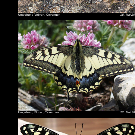
Umgebung Vebron, Cevennen
18. Mai 2
Umgebung Florac, Cevennen
22. Mai 2