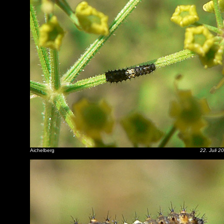
Aichelberg
22. Juli 2