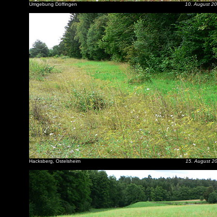
Umgebung Döffingen
10. August 2
Hacksberg, Ostelsheim
15. August 2