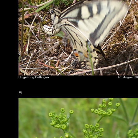
Umgebung Döffingen
10. August 2
Ei