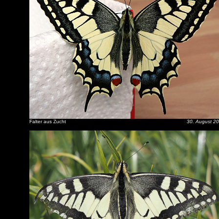
Falter aus Zucht
30. August 2