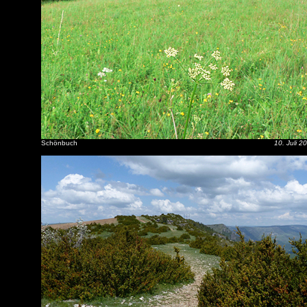
Schönbuch
10. Juli 2