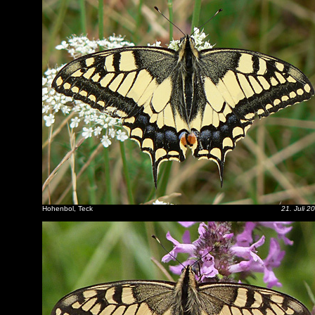
Hohenbol, Teck
21. Juli 2