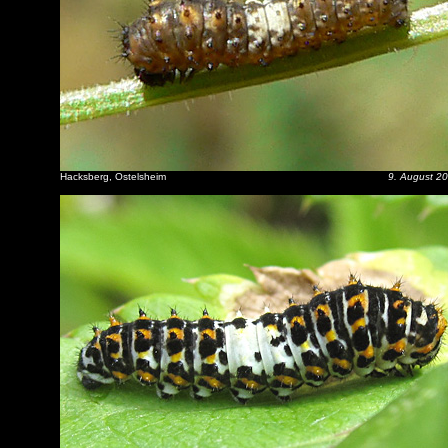
Hacksberg, Ostelsheim
9. August 2