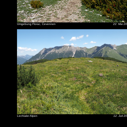
Umgebung Florac, Cevennen
22. Mai 2
Lechtaler Alpen
12. Juli 2