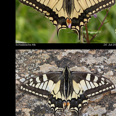
Schwäbische Alb
24. Juli 2