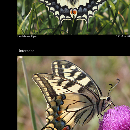
Lechtaler Alpen
12. Juli 2
Unterseite