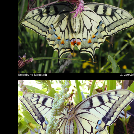
Umgebung Magstadt
1. Juni 2