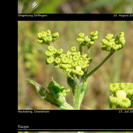
Umgebung Döffingen
10. August 2
Hacksberg, Ostelsheim
15. Juli 2
Raupe