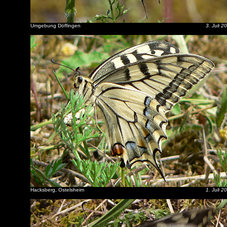
Umgebung Döffingen
3. Juli 2
Hacksberg, Ostelsheim
1. Juli 2