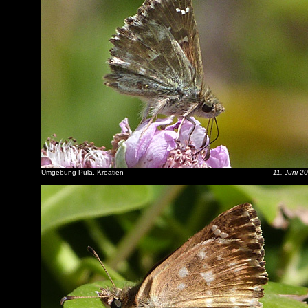
Umgebung Pula, Kroatien
11. Juni 2