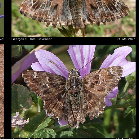
014
Georges du Tarn, Cevennen
21. Mai 2016