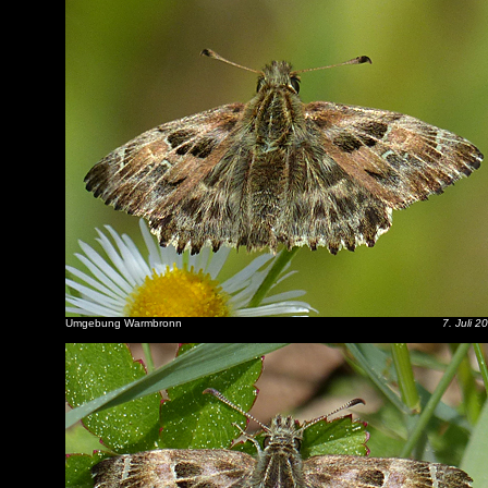
Umgebung Warmbronn
7. Juli 2