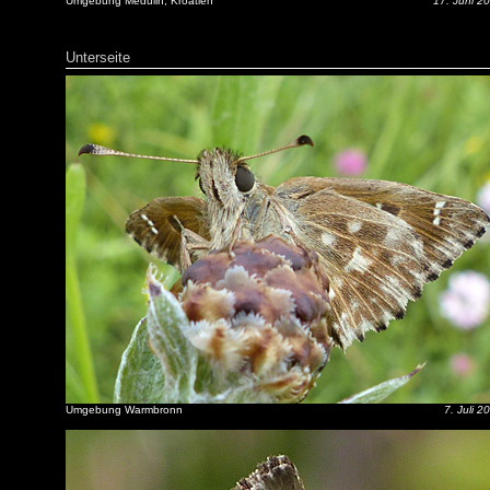
Umgebung Medulin, Kroatien
17. Juni 2
Unterseite
Umgebung Warmbronn
7. Juli 2