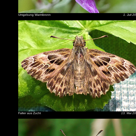
Umgebung Warmbronn
1. Juli 2
Falter aus Zucht
13. Mai 2