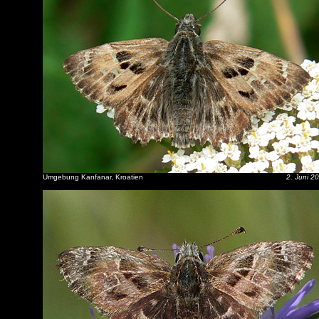
Umgebung Kanfanar, Kroatien
2. Juni 2