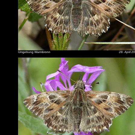
Umgebung Warmbronn
28. April 2