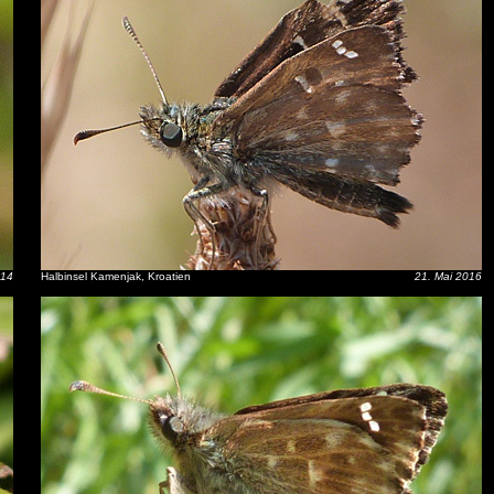
014
Halbinsel Kamenjak, Kroatien
21. Mai 2016