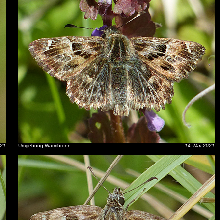
021
Umgebung Warmbronn
14. Mai 2021