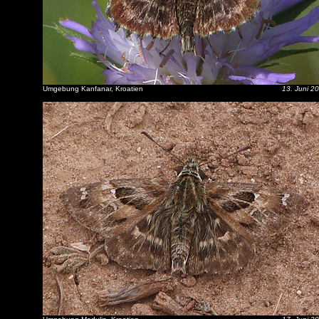
Umgebung Kanfanar, Kroatien
13. Juni 2