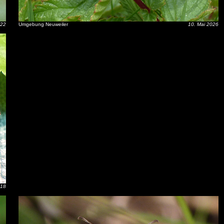
022
Umgebung Neuweiler
10. Mai 2026
018