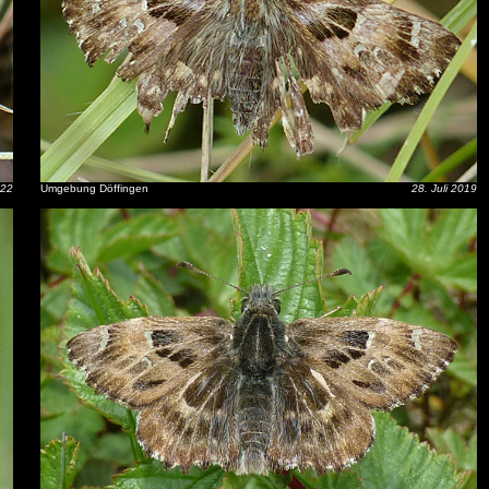
022
Umgebung Döffingen
28. Juli 2019