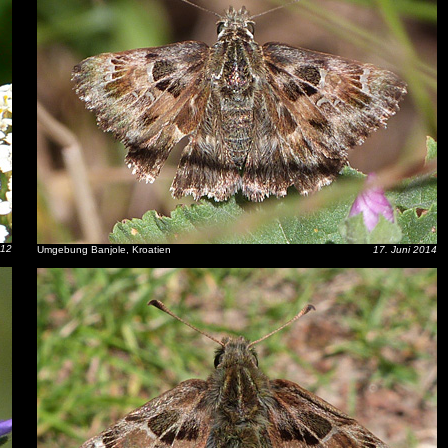
012
Umgebung Banjole, Kroatien
17. Juni 2014