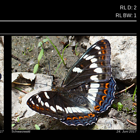
RL D: 2
RL BW: 1
017
Schwarzwald
24. Juni 2017