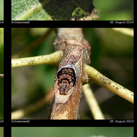
014
Schwarzwald
30. August 2014
016
Schwarzwald
30. August 2013