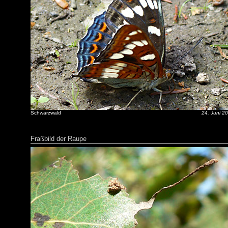
Schwarzwald
24. Juni 2
Fraßbild der Raupe