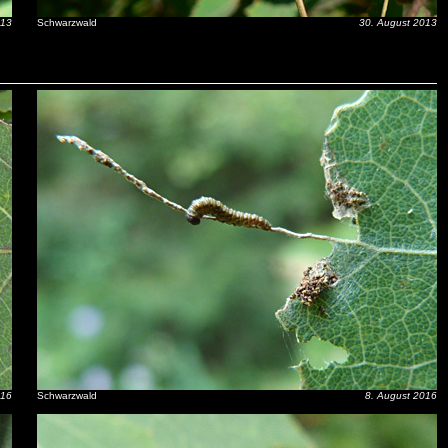
013
Schwarzwald
30. August 2013
016
Schwarzwald
8. August 2016