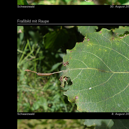
Schwarzwald
30. August 2
Fraßbild mit Raupe
Schwarzwald
8. August 2