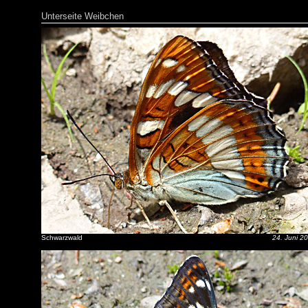
Unterseite Weibchen
Schwarzwald
24. Juni 2