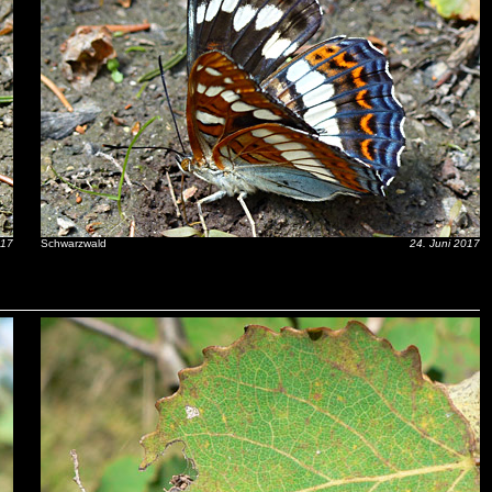
017
Schwarzwald
24. Juni 2017