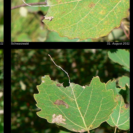
011
Schwarzwald
31. August 2011