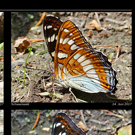
017
Schwarzwald
24. Juni 2017