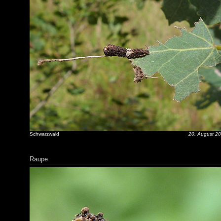
Schwarzwald
20. August 2
Raupe