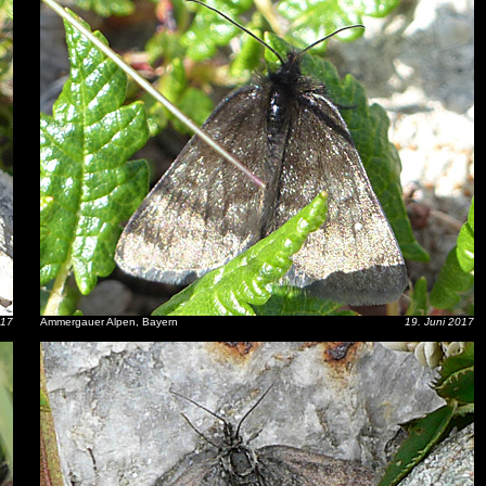
017
Ammergauer Alpen, Bayern
19. Juni 2017