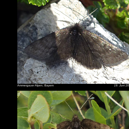
Ammergauer Alpen, Bayern
19. Juni 2