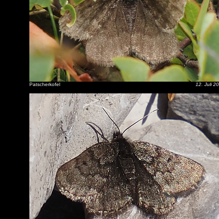
Patscherkofel
12. Juli 2