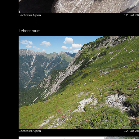
Lechtaler Alpen
12. Juli 2
Lebensraum
Lechtaler Alpen
12. Juli 2