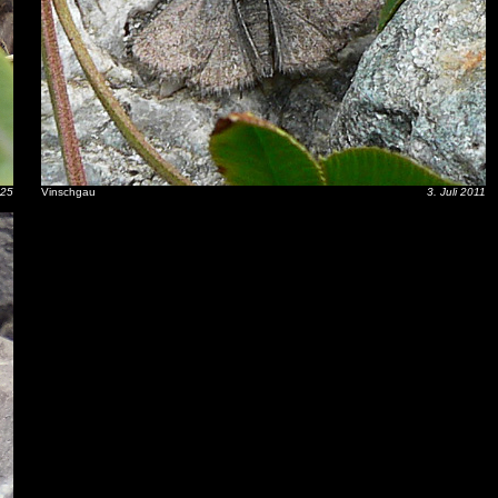
025
Vinschgau
3. Juli 2011