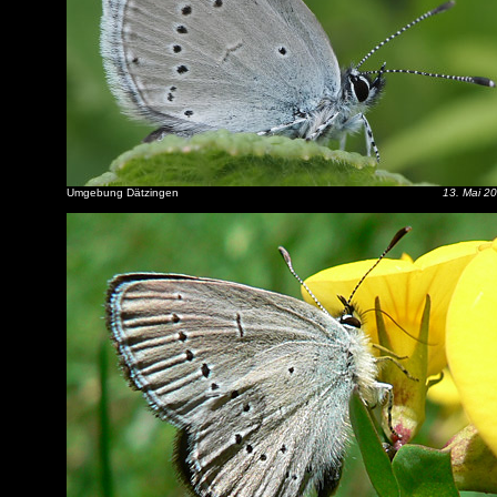
Umgebung Dätzingen
13. Mai 2