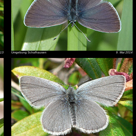
013
Umgebung Schafhausen
9. Mai 2014