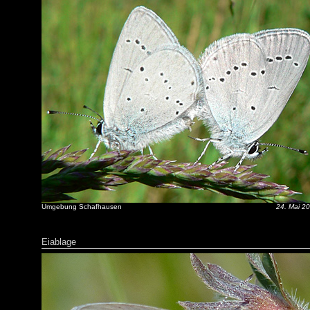
Umgebung Schafhausen
24. Mai 2
Eiablage