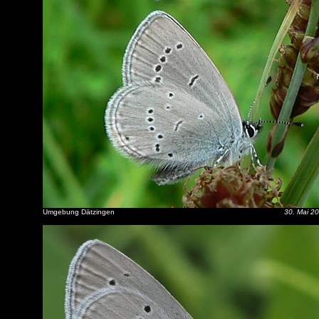
Umgebung Dätzingen
30. Mai 2