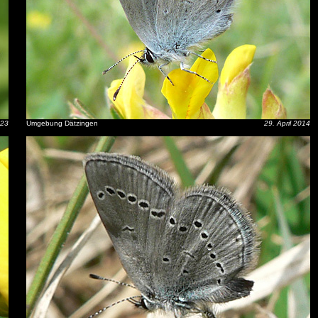
023
Umgebung Dätzingen
29. April 2014