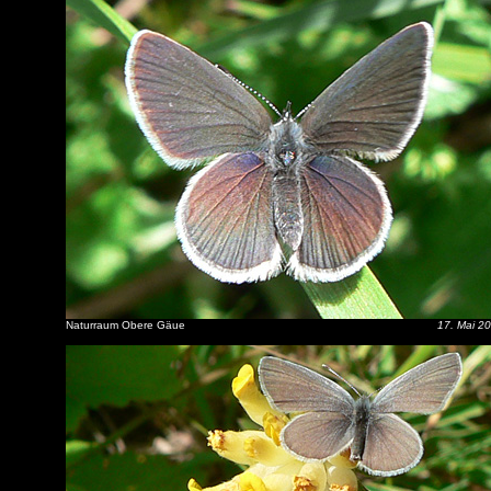
Naturraum Obere Gäue
17. Mai 2