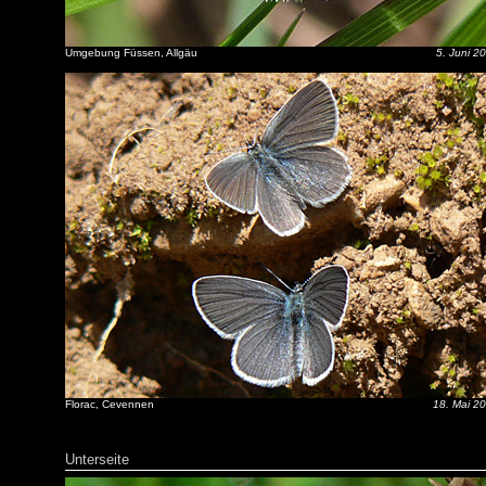
Umgebung Füssen, Allgäu
5. Juni 2
Florac, Cevennen
18. Mai 2
Unterseite