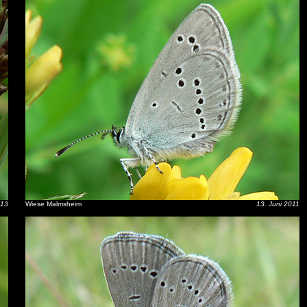
013
Wiese Malmsheim
13. Juni 2011