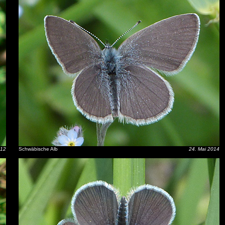
012
Schwäbische Alb
24. Mai 2014