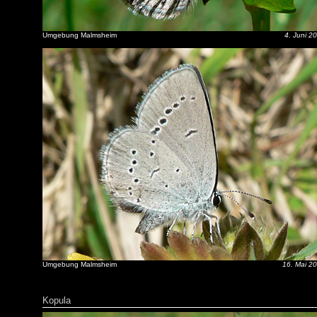
Umgebung Malmsheim
4. Juni 2
Umgebung Malmsheim
16. Mai 2
Kopula