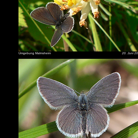
Umgebung Malmsheim
20. Juni 2