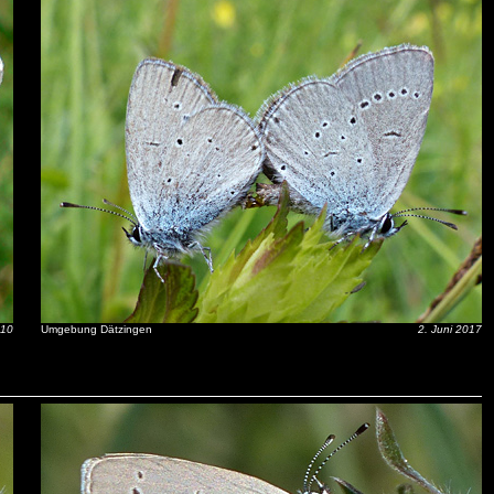
010
Umgebung Dätzingen
2. Juni 2017