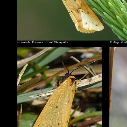
cf. irrorella
; Österreich, Tirol, Steinplatte
2. August 2