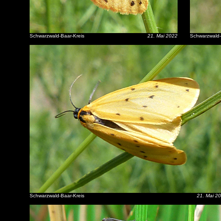
Schwarzwald-Baar-Kreis
21. Mai 2022
Schwarzwald-
Schwarzwald-Baar-Kreis
21. Mai 2