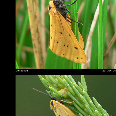
Donauried
25. Juni 2