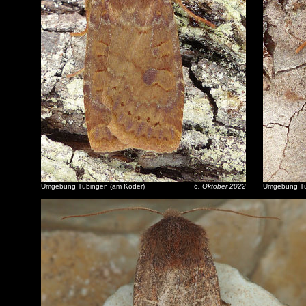
Umgebung Tübingen (am Köder)
6. Oktober 2022
Umgebung Tü