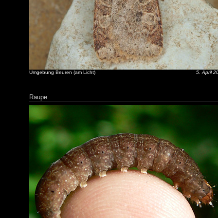
Umgebung Beuren (am Licht)
5. April 
Raupe