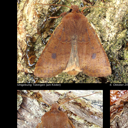
Umgebung Tübingen (am Köder)
6. Oktober 2