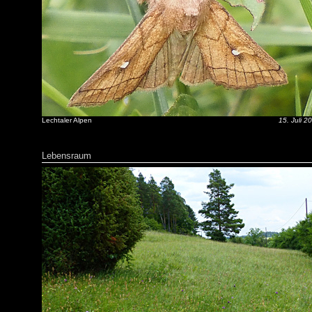
Lechtaler Alpen
15. Juli 2
Lebensraum