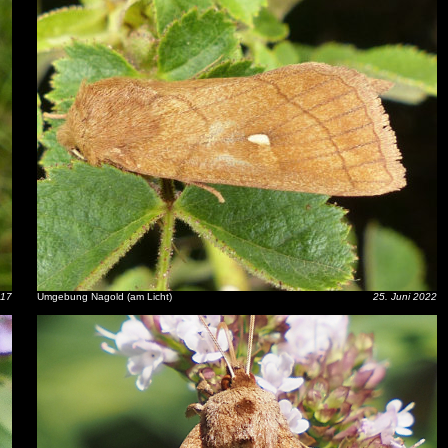
017
Umgebung Nagold (am Licht)
25. Juni 2022