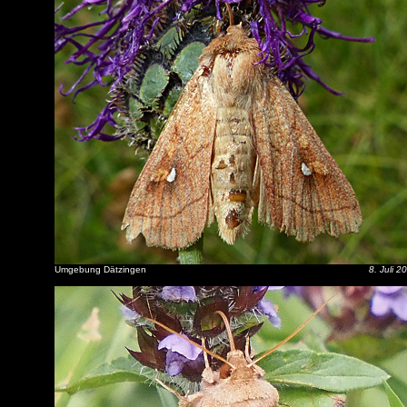
Umgebung Dätzingen
8. Juli 2