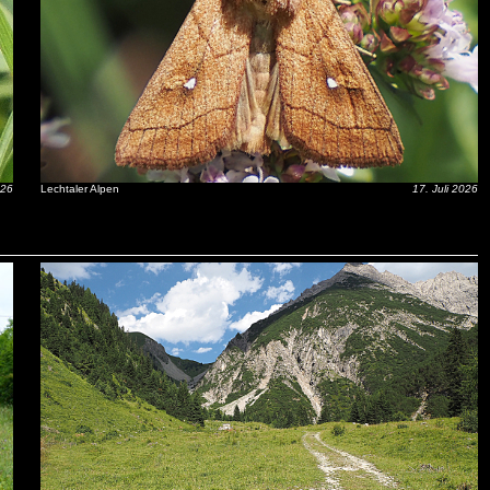
026
Lechtaler Alpen
17. Juli 2026