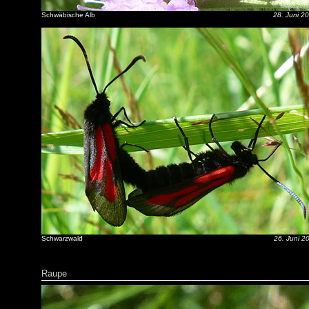
Schwäbische Alb
28. Juni 2
Schwarzwald
26. Juni 2
Raupe