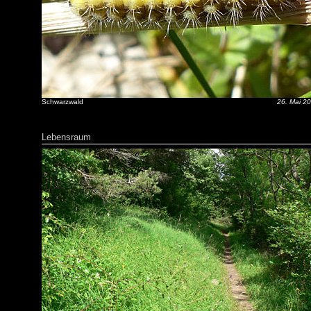
Schwarzwald
26. Mai 2
Lebensraum