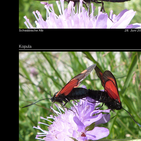
Schwäbische Alb
28. Juni 2
Kopula