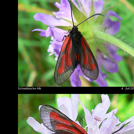
Schwäbische Alb
4. Juli 2