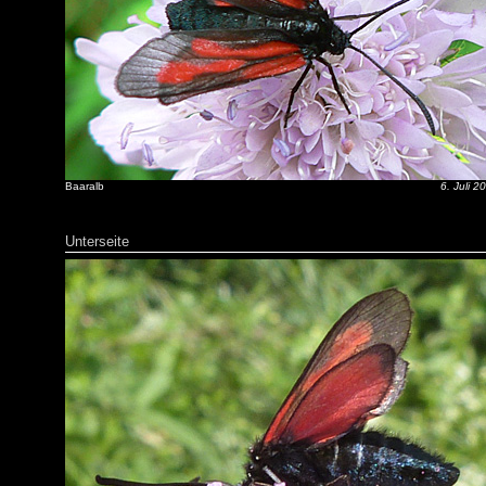
Baaralb
6. Juli 2
Unterseite