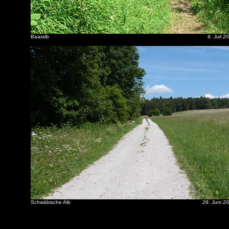
Baaralb
6. Juli 2
Schwäbische Alb
28. Juni 2