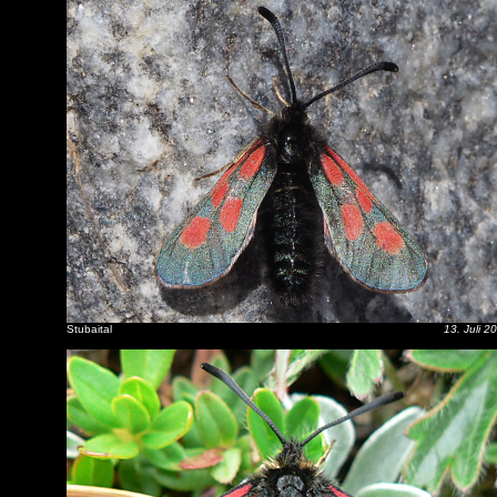
Stubaital
13. Juli 2