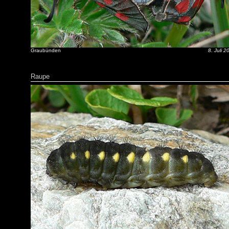
Graubünden
8. Juli 2
Raupe