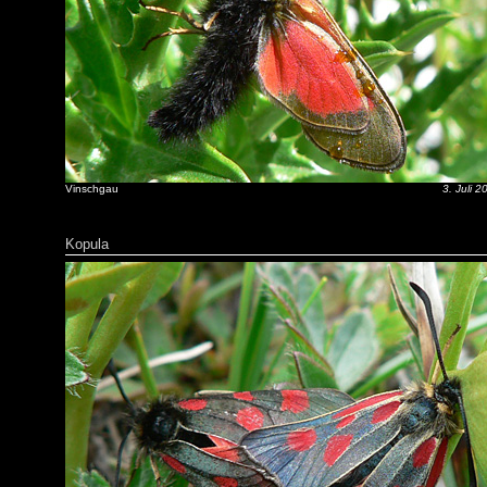
Vinschgau
3. Juli 2
Kopula