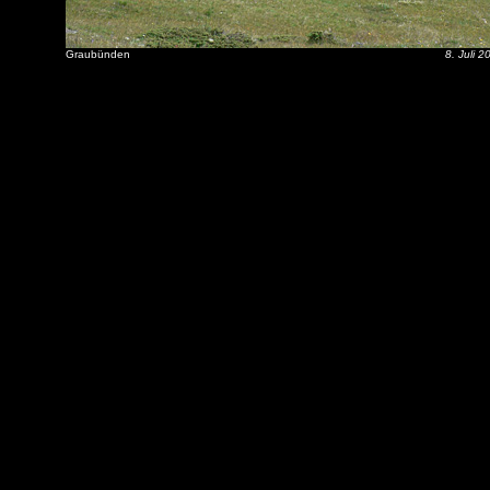
Graubünden
8. Juli 2