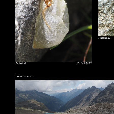
Vinschgau
Stubaital
13. Juli 2025
Lebensraum