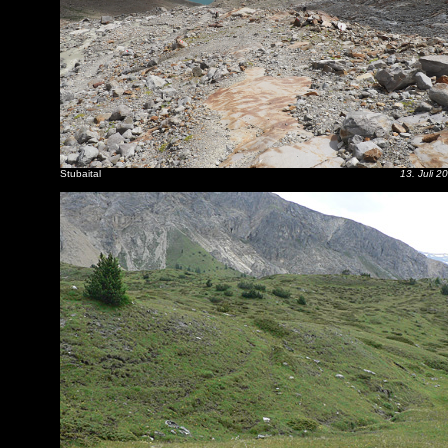
Stubaital
13. Juli 2