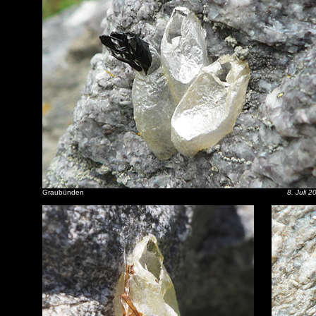
Graubünden
8. Juli 2