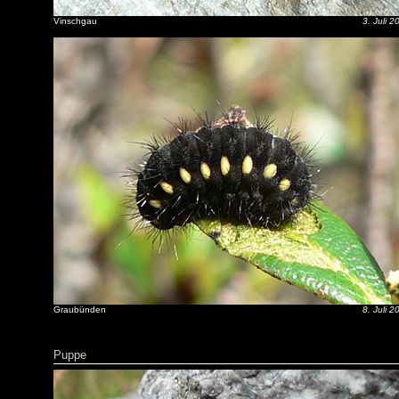
Vinschgau
3. Juli 2
Graubünden
8. Juli 2
Puppe