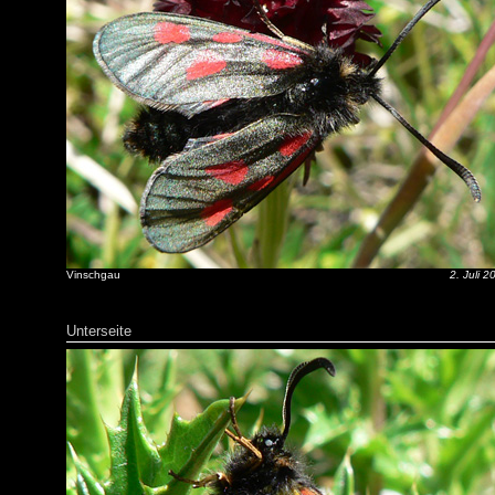
Vinschgau
2. Juli 2
Unterseite