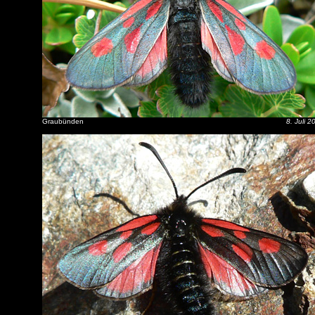
Graubünden
8. Juli 2