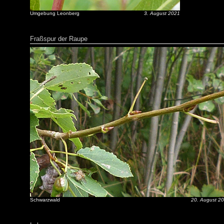
Umgebung Leonberg
3. August 2021
Fraßspur der Raupe
Schwarzwald
20. August 2