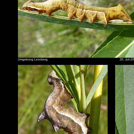
Umgebung Leonberg
20. Juli 2