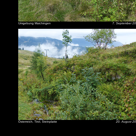
Umgebung Maichingen
7. September 2
Österreich, Tirol, Steinplatte
20. August 2