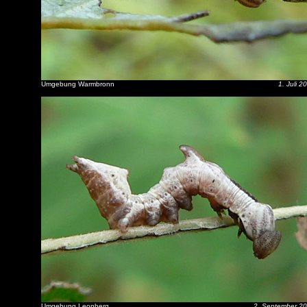
Umgebung Warmbronn
1. Juli 2
Umgebung Leonberg
2. September 2