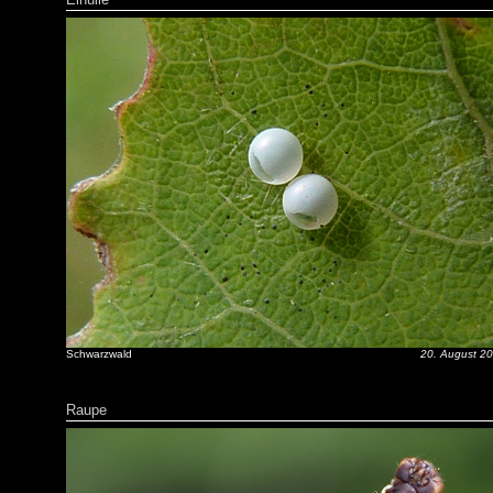
Schwarzwald
20. August 2
Raupe