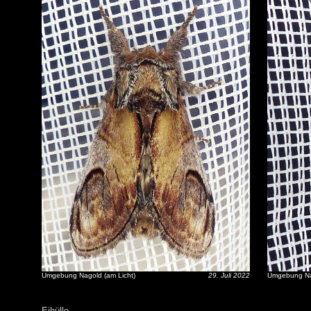
Umgebung Nagold (am Licht)
29. Juli 2022
Umgebung Nag
Eihülle