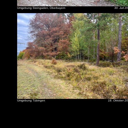
Umgebung Steingaden, Oberbayern
30. Juli 2
Umgebung Tübingen
18. Oktober 2