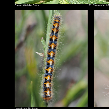
Garten Weil der Stadt
13. September 2
Umgebung Tübingen