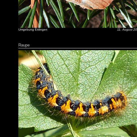
Umgebung Ettlingen
11. August 2
Raupe