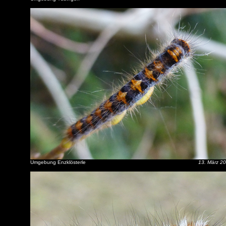
Umgebung Enzklösterle
13. März 2