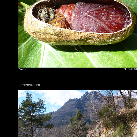
Zucht
3. Juli 2
Lebensraum