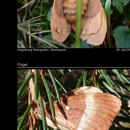
Umgebung Steingaden, Oberbayern
30. Juli 2
Flügel