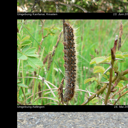
Umgebung Kanfanar, Kroatien
13. Juni 2
Umgebung Aidlingen
16. Mai 2