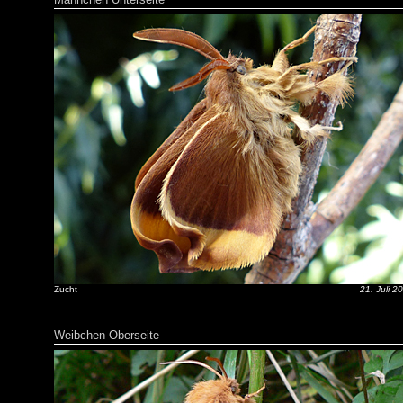
Zucht
21. Juli 2
Weibchen Oberseite