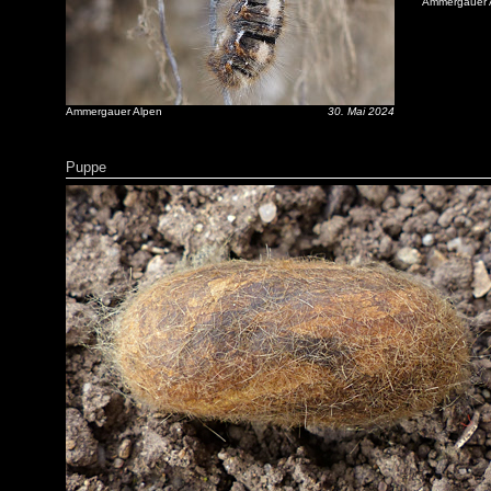
Ammergauer 
Ammergauer Alpen
30. Mai 2024
Puppe