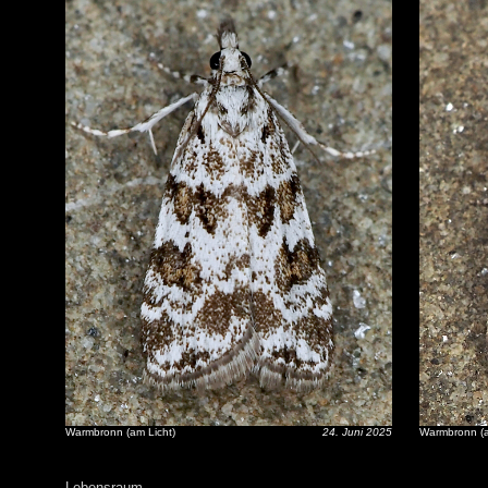
Warmbronn (am Licht)
24. Juni 2025
Warmbronn (a
Lebensraum