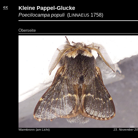
<<
Kleine Pappel-Glucke
Poecilocampa populi
(L
1758)
INNAEUS
Oberseite
Warmbronn (am Licht)
15. November 2