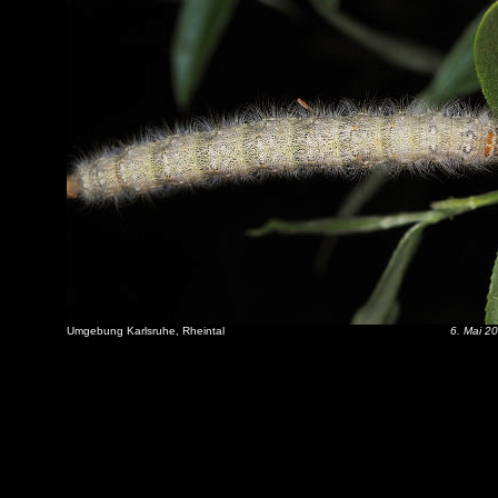
Umgebung Karlsruhe, Rheintal
6. Mai 2