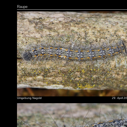
Raupe
Umgebung Nagold
29. April 2