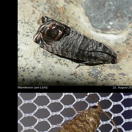
Warmbronn (am Licht)
11. August 2