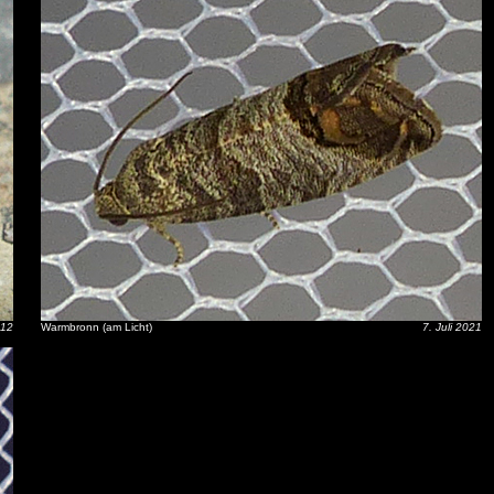
012
Warmbronn (am Licht)
7. Juli 2021