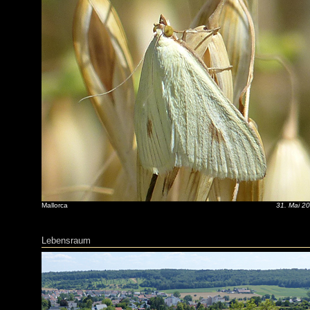
Mallorca
31. Mai 2
Lebensraum