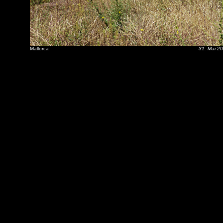
Mallorca
31. Mai 2