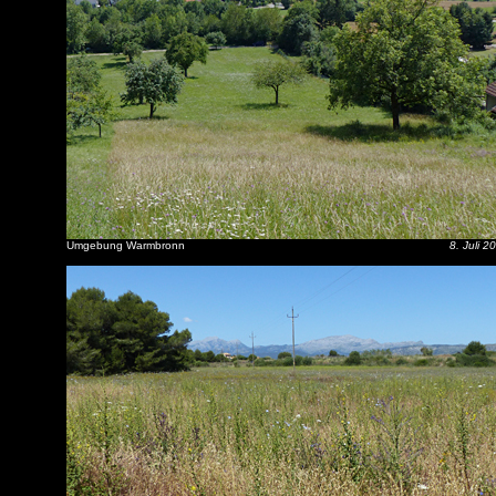
Umgebung Warmbronn
8. Juli 2