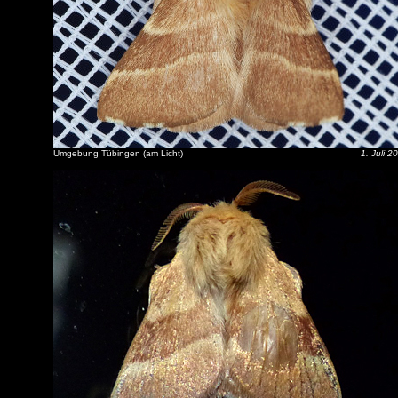
Umgebung Tübingen (am Licht)
1. Juli 2