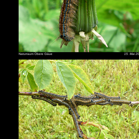
Naturraum Obere Gäue
15. Mai 2