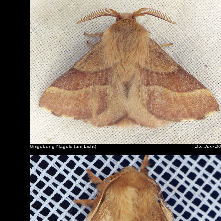
Umgebung Nagold (am Licht)
25. Juni 2