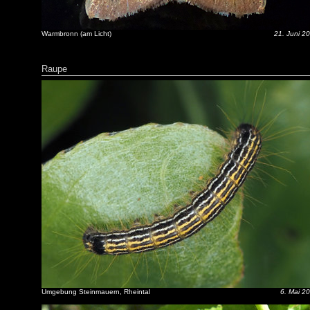
Warmbronn (am Licht)
21. Juni 2
Raupe
Umgebung Steinmauern, Rheintal
6. Mai 2