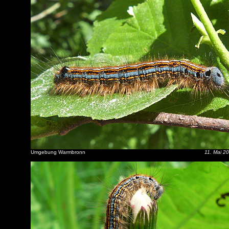
Umgebung Warmbronn
11. Mai 2