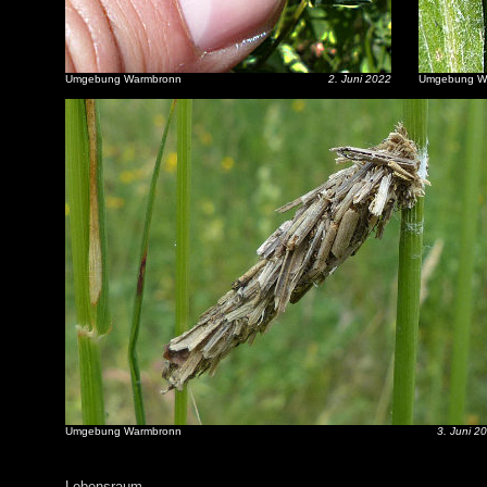
Umgebung Warmbronn
2. Juni 2022
Umgebung W
Umgebung Warmbronn
3. Juni 2
Lebensraum