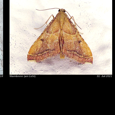
018
Warmbronn (am Licht)
31. Juli 2021