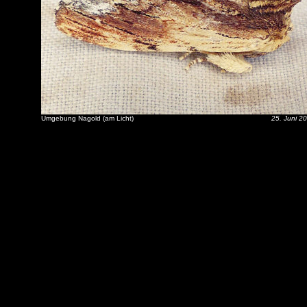
Umgebung Nagold (am Licht)
25. Juni 2