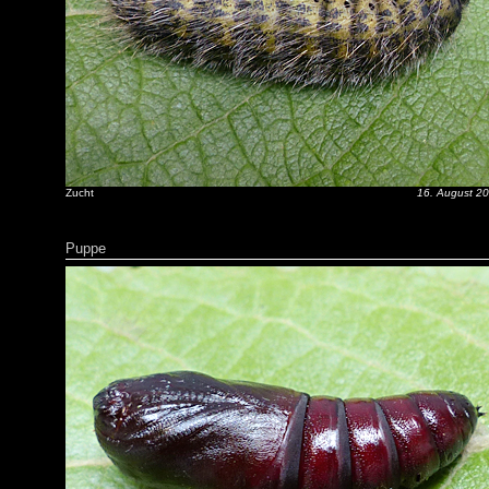
Zucht
16. August 2
Puppe