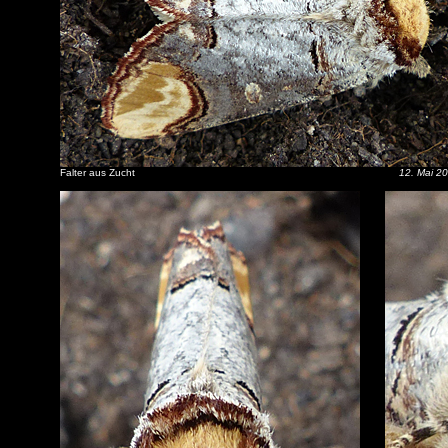
Falter aus Zucht
12. Mai 2