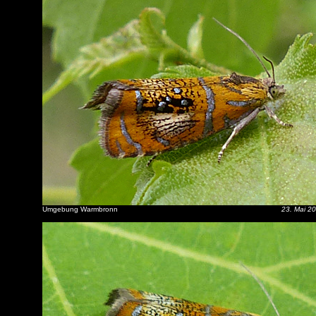
Umgebung Warmbronn
23. Mai 2