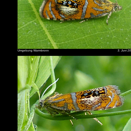
Umgebung Warmbronn
3. Juni 2