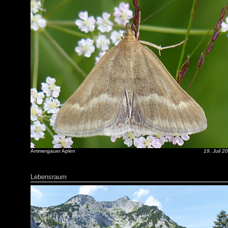
Ammergauer Aplen
19. Juli 2
Lebensraum