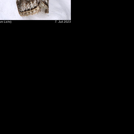
m Licht)
7. Juli 2023