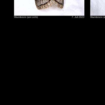
Warmbronn (am Licht)
7. Juli 2023
Warmbronn (a