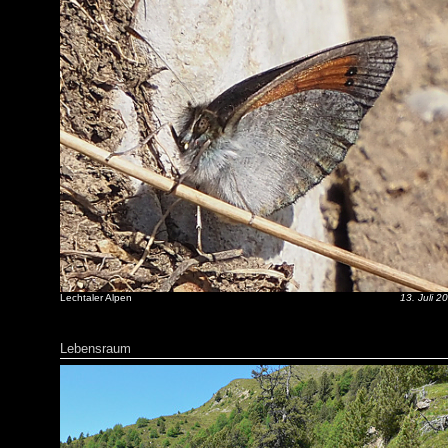
Lechtaler Alpen
13. Juli 2
Lebensraum