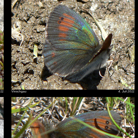
011
Vinschgau
4. Juli 2011