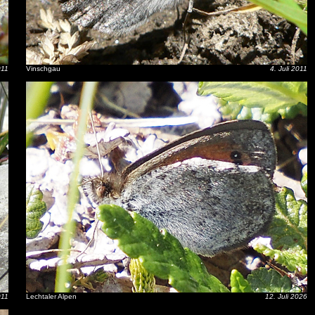
011
Vinschgau
4. Juli 2011
011
Lechtaler Alpen
12. Juli 2026