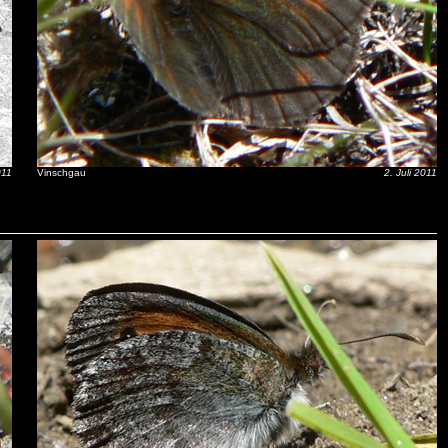
011
Vinschgau
2. Juli 2011