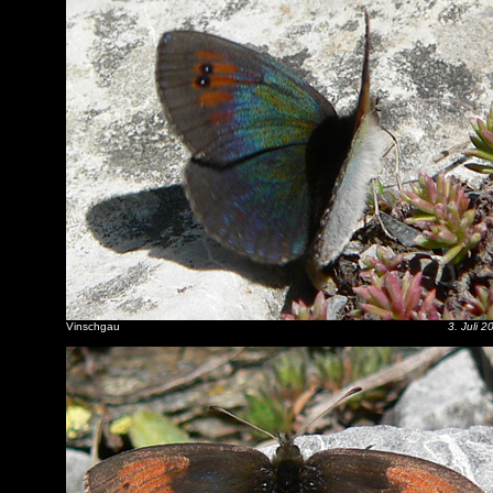
Vinschgau
3. Juli 2