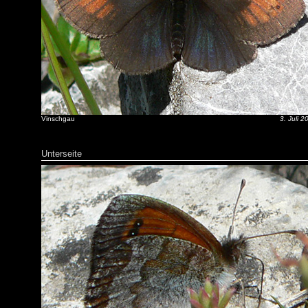
Vinschgau
3. Juli 2
Unterseite