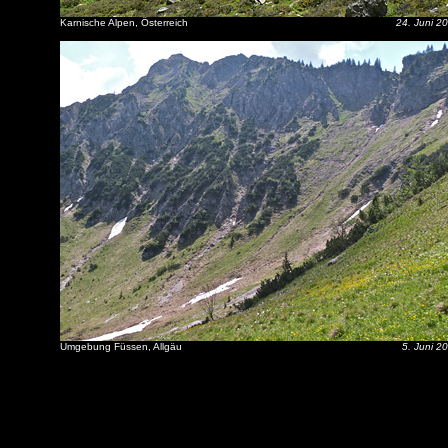
Karnische Alpen, Österreich
24. Juni 2
Umgebung Füssen, Allgäu
5. Juni 2