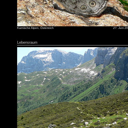
Karnische Alpen, Österreich
27. Juni 2
Lebensraum