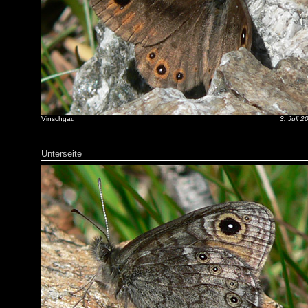
Vinschgau
3. Juli 2
Unterseite