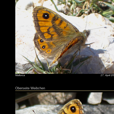
Mallorca
17. April 2
Oberseite Weibchen