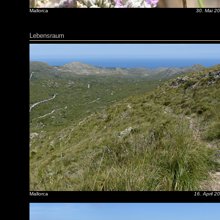
Mallorca
30. Mai 2
Lebensraum
Mallorca
16. April 2