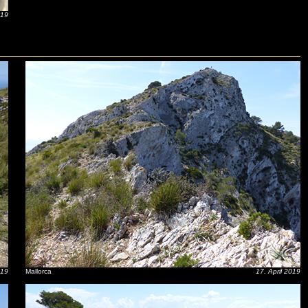
019
019
Mallorca
17. April 2019