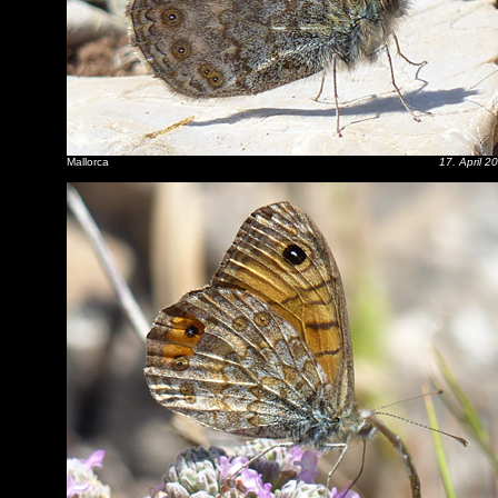
Mallorca
17. April 2