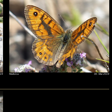
019
Mallorca
30. Mai 2019