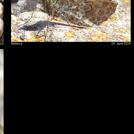
019
Mallorca
16. April 2019