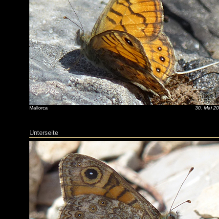
Mallorca
30. Mai 2
Unterseite