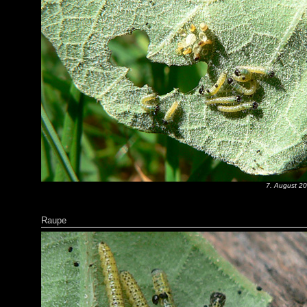
7. August 2
Raupe