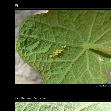
Ei
1. August 2
Eihüllen mit Räupchen