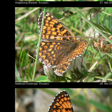
Umgebung Banjole, Kroatien
27. Mai 2
Halbinsel Kamenjak, Kroatien
28. Mai 2