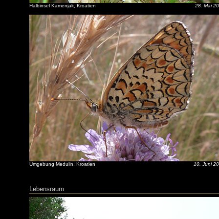
Halbinsel Kamenjak, Kroatien
28. Mai 2
Umgebung Medulin, Kroatien
10. Juni 2
Lebensraum