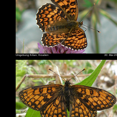
Umgebung Kršan, Kroatien
30. Mai 2