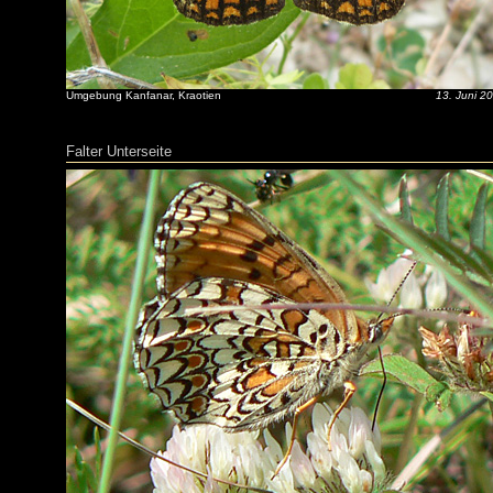
Umgebung Kanfanar, Kraotien
13. Juni 2
Falter Unterseite