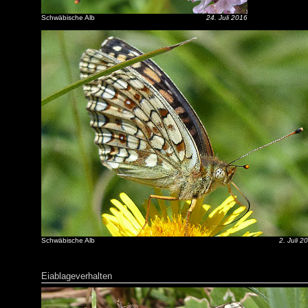
Schwäbische Alb
24. Juli 2016
Schwäbische Alb
2. Juli 2
Eiablageverhalten