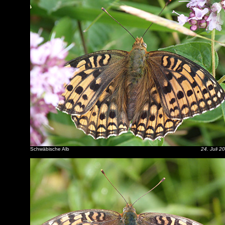
Schwäbische Alb
24. Juli 2