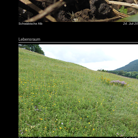
Schwäbische Alb
24. Juli 2
Lebensraum