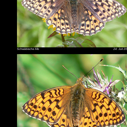
Schwäbische Alb
24. Juli 2