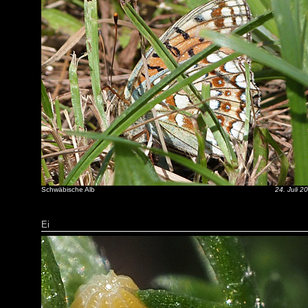
Schwäbische Alb
24. Juli 2
Ei