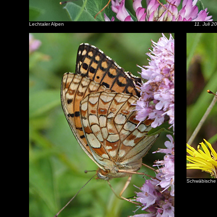
Lechtaler Alpen
11. Juli 2
Schwäbische 