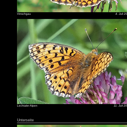
Vinschgau
4. Juli 2
Lechtaler Alpen
11. Juli 2
Unterseite