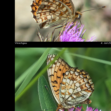
Vinschgau
4. Juli 2