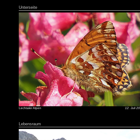
Unterseite
Lechtaler Alpen
12. Juli 2
Lebensraum