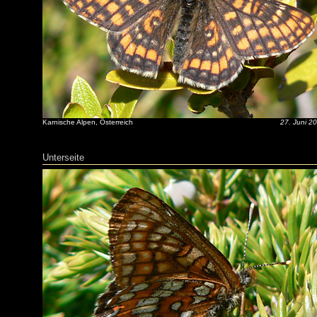
Karnische Alpen, Österreich
27. Juni 2
Unterseite