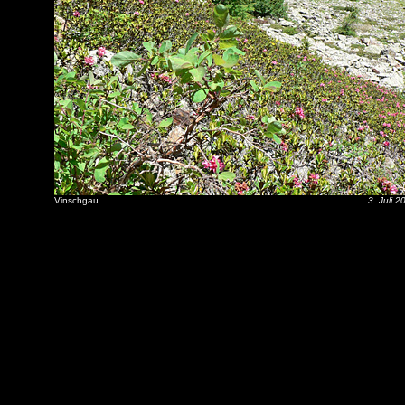
Vinschgau
3. Juli 2