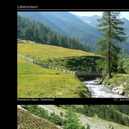
Lebensraum
Karnische Alpen, Österreich
27. Juni 2