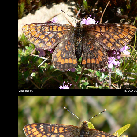
Vinschgau
5. Juli 2