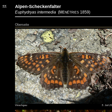
<<
Alpen-Scheckenfalter
Euphydryas intermedia
(M
1859)
ÉNÉTRIES
Oberseite
Vinschgau
5. Juli 2