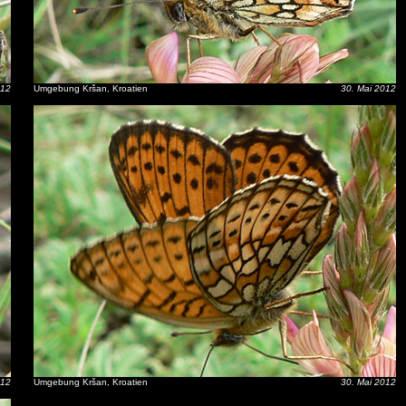
012
Umgebung Kršan, Kroatien
30. Mai 2012
012
Umgebung Kršan, Kroatien
30. Mai 2012