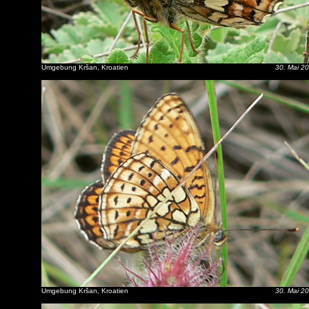
Umgebung Kršan, Kroatien
30. Mai 2
Umgebung Kršan, Kroatien
30. Mai 2