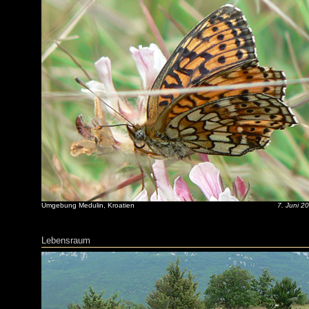
Umgebung Medulin, Kroatien
7. Juni 2
Lebensraum