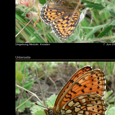
Umgebung Medulin, Kroatien
7. Juni 2
Unterseite