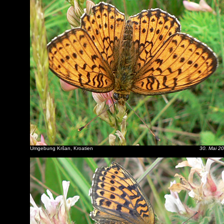
Umgebung Kršan, Kroatien
30. Mai 2