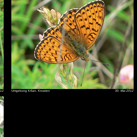
012
Umgebung Kršan, Kroatien
30. Mai 2012