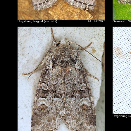
Umgebung Nagold (am Licht)
14. Juli 2023
Österreich, St
Umgebung Nag