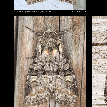
Umgebung Mössingen (am Licht)
22. Juli 2023