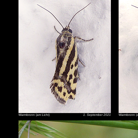
Warmbronn (am Licht)
1. September 2021
Warmbronn (a