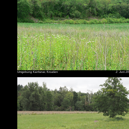
Umgebung Kanfanar, Kroatien
2. Juni 2