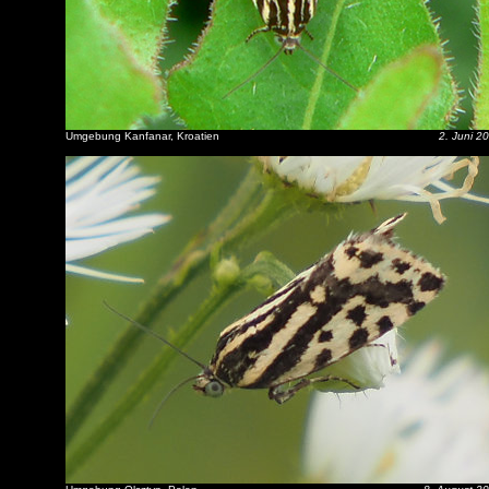
Umgebung Kanfanar, Kroatien
2. Juni 2