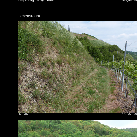
Umgebung Olsztyn, Polen
8. August 2
Lebensraum
Jagsttal
16. Mai 2