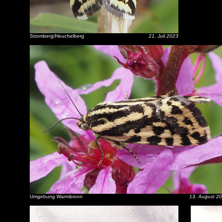
Stromberg/Heuchelberg
21. Juli 2023
Umgebung Warmbronn
13. August 2