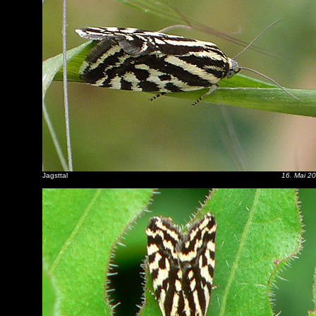
Jagsttal
16. Mai 2