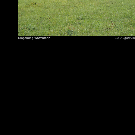
Umgebung Warmbronn
13. August 2